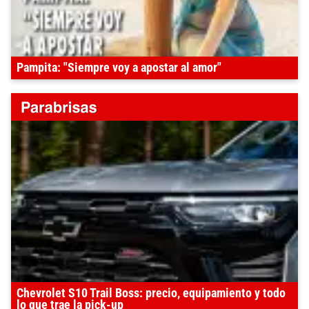
Pampita: "Siempre voy a apostar al amor"
Chevrolet S10 Trail Boss: precio, equipamiento y todo
lo que trae la pick-up