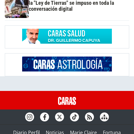
la "Ley de Tierras" se impuso en toda la
conversación digital
Diario Perfil
Noticias
Marie Claire
Fortuna