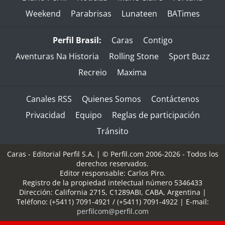
Weekend
Parabrisas
Lunateen
BATimes
Perfil Brasil:
Caras
Contigo
Aventuras Na Historia
Rolling Stone
Sport Buzz
Recreio
Maxima
Canales RSS
Quienes Somos
Contáctenos
Privacidad
Equipo
Reglas de participación
Tránsito
Caras - Editorial Perfil S.A.
| © Perfil.com 2006-2026 - Todos los
derechos reservados.
Editor responsable: Carlos Piro.
Registro de la propiedad intelectual número 5346433
Dirección:
California 2715
,
C1289ABI
,
CABA, Argentina
|
Teléfono:
(+5411) 7091-4921
/
(+5411) 7091-4922
| E-mail:
perfilcom@perfil.com