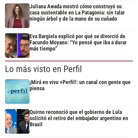
Juliana Awada mostró cómo construyó su
casa sustentable en La Patagonia: sin talar
ningún árbol y de la mano de su cuñado
Eva Bargiela explicó por qué se divorció de
Facundo Moyano: “Yo pensé que iba a durar
más tiempo”
Lo más visto en Perfil
¡Mirá en vivo +Perfil!: un canal con gente que
piensa
Quirno reconoció que el gobierno de Lula
solicitó el retiro del embajador argentino en
Brasil