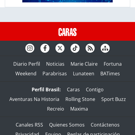
Diario Perfil
Noticias
Marie Claire
Fortuna
Weekend
Parabrisas
Lunateen
BATimes
Perfil Brasil:
Caras
Contigo
Aventuras Na Historia
Rolling Stone
Sport Buzz
Recreio
Maxima
Canales RSS
Quienes Somos
Contáctenos
Privacidad
Equipo
Reglas de participación