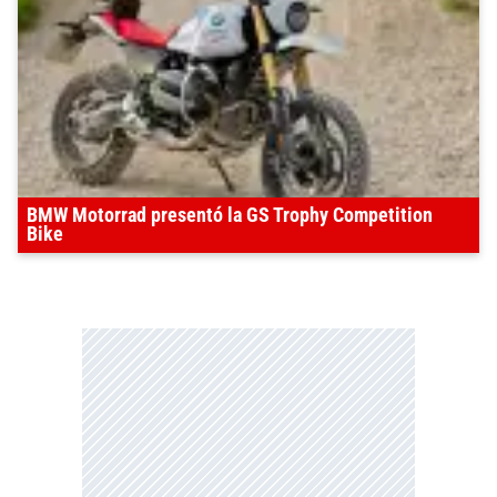
BMW Motorrad presentó la GS Trophy Competition
Bike