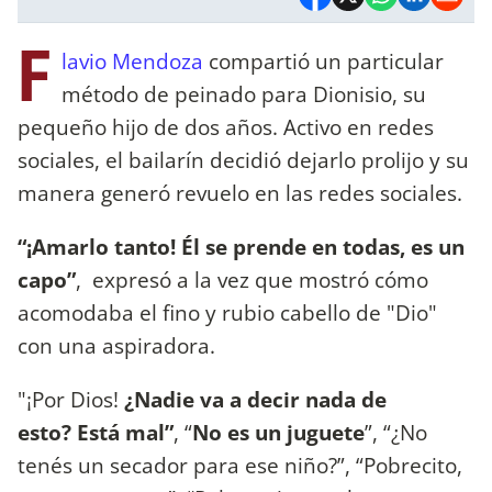
F
lavio Mendoza
compartió un particular
método de peinado para Dionisio, su
pequeño hijo de dos años. Activo en redes
sociales, el bailarín decidió dejarlo prolijo y su
manera generó revuelo en las redes sociales.
“¡Amarlo tanto! Él se prende en todas, es un
capo”
, expresó a la vez que mostró cómo
acomodaba el fino y rubio cabello de "Dio"
con una aspiradora.
"¡Por Dios!
¿Nadie va a decir nada de
esto? Está mal”
, “
No es un juguete
”, “¿No
tenés un secador para ese niño?”, “Pobrecito,