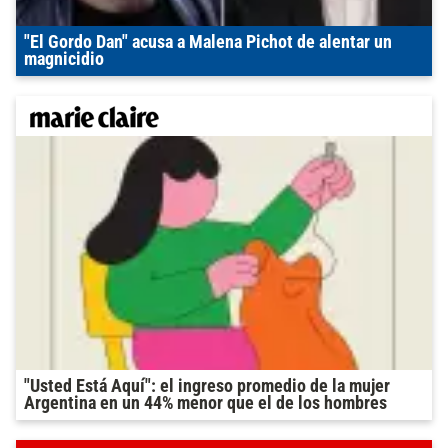
"El Gordo Dan" acusa a Malena Pichot de alentar un
magnicidio
"Usted Está Aquí": el ingreso promedio de la mujer
Argentina en un 44% menor que el de los hombres