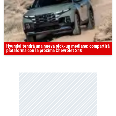
Hyundai tendrá una nueva pick-up mediana: compartirá
plataforma con la próxima Chevrolet S10