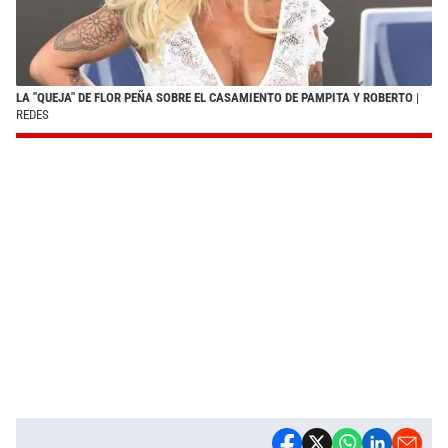
LA "QUEJA" DE FLOR PEÑA SOBRE EL CASAMIENTO DE PAMPITA Y ROBERTO
|
REDES