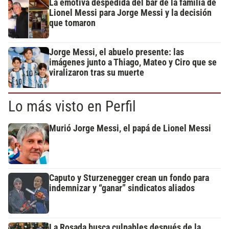
La emotiva despedida del bar de la familia de
Lionel Messi para Jorge Messi y la decisión
que tomaron
Jorge Messi, el abuelo presente: las
imágenes junto a Thiago, Mateo y Ciro que se
viralizaron tras su muerte
Lo más visto en Perfil
Murió Jorge Messi, el papá de Lionel Messi
Caputo y Sturzenegger crean un fondo para
indemnizar y “ganar” sindicatos aliados
La Rosada busca culpables después de la