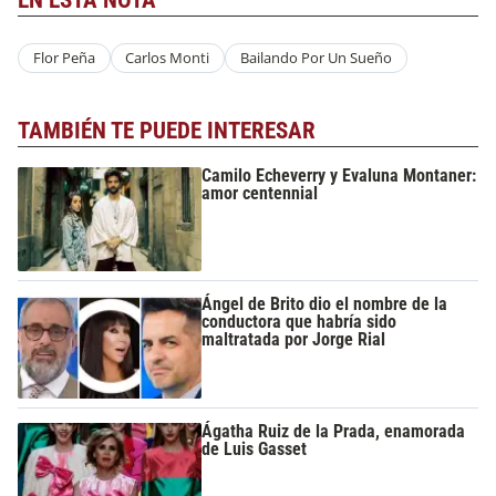
EN ESTA NOTA
Flor Peña
Carlos Monti
Bailando Por Un Sueño
TAMBIÉN TE PUEDE INTERESAR
Camilo Echeverry y Evaluna Montaner:
amor centennial
Ángel de Brito dio el nombre de la
conductora que habría sido
maltratada por Jorge Rial
Ágatha Ruiz de la Prada, enamorada
de Luis Gasset