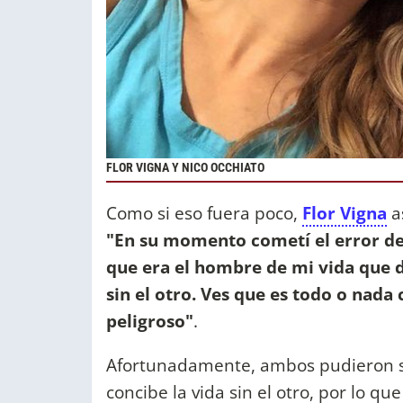
FLOR VIGNA Y NICO OCCHIATO
Como si eso fuera poco,
Flor Vigna
a
"En su momento cometí el error de 
que era el hombre de mi vida que d
sin el otro. Ves que es todo o nad
peligroso"
.
Afortunadamente, ambos pudieron sa
concibe la vida sin el otro, por lo qu