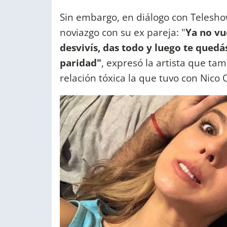
Sin embargo, en diálogo con Telesh
noviazgo con su ex pareja: "
Ya no vu
desvivís, das todo y luego te qued
paridad"
, expresó la artista que t
relación tóxica la que tuvo con Nico 