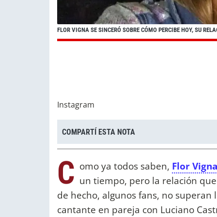
FLOR VIGNA SE SINCERÓ SOBRE CÓMO PERCIBE HOY, SU REL
Instagram
COMPARTÍ ESTA NOTA
C
omo ya todos saben,
Flor Vign
un tiempo, pero la relación qu
de hecho, algunos fans, no superan la
cantante en pareja con Luciano Cast