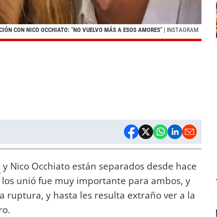
ACIÓN CON NICO OCCHIATO: "NO VUELVO MÁS A ESOS AMORES"
| INSTAGRAM
a
y Nico Occhiato están separados desde hace
e los unió fue muy importante para ambos, y
 ruptura, y hasta les resulta extraño ver a la
ro.