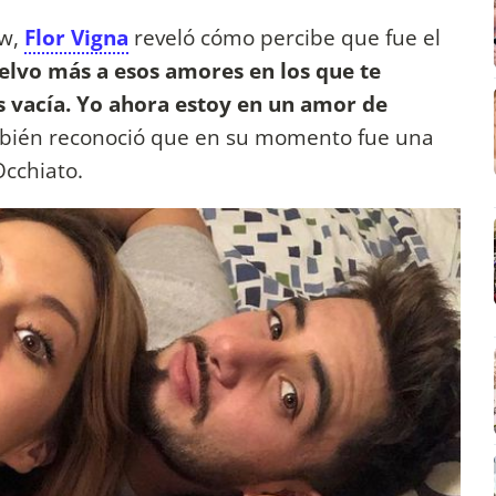
ow,
Flor Vigna
reveló cómo percibe que fue el
elvo más a esos amores en los que te
ás vacía. Yo ahora estoy en un amor de
ambién reconoció que en su momento fue una
Occhiato.