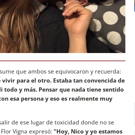
sume que ambos se equivocaron y recuerda:
vivir para el otro. Estaba tan convencida de
i todo y más. Pensar que nada tiene sentido
a con esa persona y eso es realmente muy
lir de ese lugar de toxicidad donde no se
e Flor Vigna expresó:
"Hoy, Nico y yo estamos