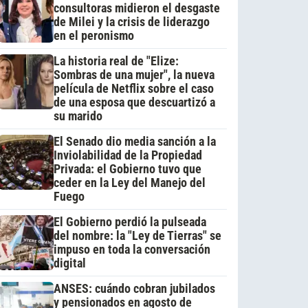
consultoras midieron el desgaste
de Milei y la crisis de liderazgo
en el peronismo
La historia real de "Elize:
Sombras de una mujer", la nueva
película de Netflix sobre el caso
de una esposa que descuartizó a
su marido
El Senado dio media sanción a la
Inviolabilidad de la Propiedad
Privada: el Gobierno tuvo que
ceder en la Ley del Manejo del
Fuego
El Gobierno perdió la pulseada
del nombre: la "Ley de Tierras" se
impuso en toda la conversación
digital
ANSES: cuándo cobran jubilados
y pensionados en agosto de