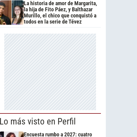
La historia de amor de Margarita,
la hija de Fito Páez, y Balthazar
Murillo, el chico que conquistó a
todos en la serie de Tévez
Lo más visto en Perfil
Encuesta rumbo a 2027: cuatro