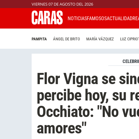
VIERNES 07 DE AGOSTO DEL 2026
NOTICIAS
FAMOSOS
ACTUALIDAD
RE
PAMPITA
ÁNGEL DE BRITO
MARÍA VÁZQUEZ
LUZ CIPRIO
CELEBRI
Flor Vigna se si
percibe hoy, su r
Occhiato: "No vu
amores"