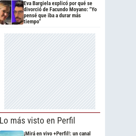
Eva Bargiela explicó por qué se
divorció de Facundo Moyano: “Yo
pensé que iba a durar más
tiempo”
Lo más visto en Perfil
¡Mirá en vivo +Perfil!: un canal