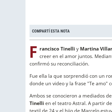
COMPARTÍ ESTA NOTA
F
rancisco Tinelli
y
Martina Villa
creer en el amor juntos. Median
confirmó su reconciliación.
Fue ella la que sorprendió con un ro
donde un video y la frase "Te amo" 
Ambos se conocieron a mediados de 
Tinelli
en el teatro Astral. A partir d
textil de 24 y el hijo de Marcelo es