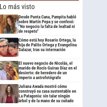
Lo más visto
Desde Punta Cana, Pampita habló
sobre Martín Pepa y se confesó:
"No negocio la falta de lealtad ni
de respeto"
Cómo está hoy Rosario Ortega, la
hija de Palito Ortega y Evangelina
Salazar, tras su internación
El nuevo negocio de Nicolás, el
marido de Rocío Guirao Díaz en el
desierto: de heredero de un
imperio a astrofotógrafo
Juliana Awada mostró cómo
construyó su casa sustentable en
La Patagonia: sin talar ningún
árbol y de la mano de su cuñado