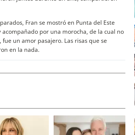
parados, Fran se mostró en Punta del Este
y acompañado por una morocha, de la cual no
, fue un amor pasajero. Las risas que se
ron en la nada.