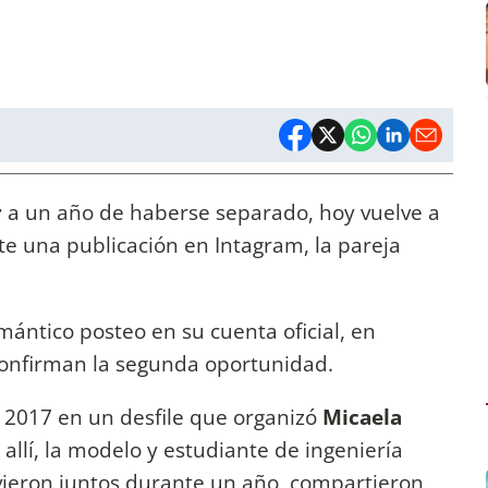
r
a un año de haberse separado, hoy vuelve a
te una publicación en Intagram, la pareja
mántico posteo en su cuenta oficial, en
confirman la segunda oportunidad.
2017 en un desfile que organizó
Micaela
e allí, la modelo y estudiante de ingeniería
tuvieron juntos durante un año, compartieron