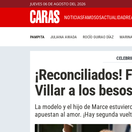
JUEVES 06 DE AGOSTO DEL 2026
NOTICIAS
FAMOSOS
ACTUALIDAD
RE
PAMPITA
JULIANA AWADA
ROCÍO GUIRAO DÍAZ
MARINA
CELEBRI
¡Reconciliados! F
Villar a los beso
La modelo y el hijo de Marce estuviero
apuestan al amor. ¡Hay segunda vuelt