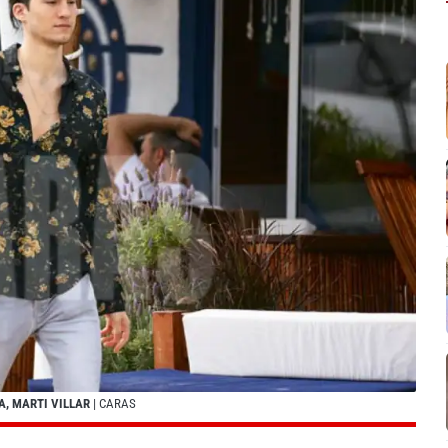
A, MARTI VILLAR
| CARAS