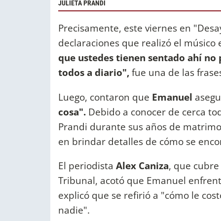
JULIETA PRANDI
Precisamente, este viernes en "Des
declaraciones que realizó el músico e
que ustedes tienen sentado ahí no 
todos a diario",
fue una de las frase
Luego, contaron que
Emanuel
asegu
cosa".
Debido a conocer de cerca tod
Prandi durante sus años de matrimo
en brindar detalles de cómo se enco
El periodista
Alex Caniza
, que cubre
Tribunal, acotó que Emanuel enfrentó
explicó que se refirió a "cómo le cos
nadie".