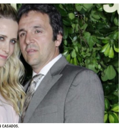
N CASADOS.