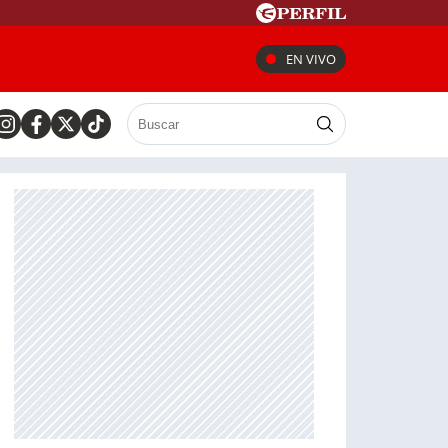
EN VIVO