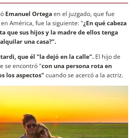
zó
Emanuel Ortega
en el juzgado, que fue
d
en América, fue la siguiente: "
¿En qué cabeza
 que sus hijos y la madre de ellos tenga
alquilar una casa?".
ardi, que él "la dejó en la calle".
El hijo de
 se encontró "
con una persona rota en
os los aspectos"
cuando se acercó a la actriz.