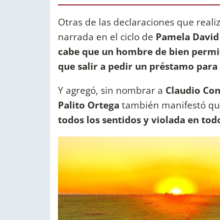
Otras de las declaraciones que reali
narrada en el ciclo de
Pamela Davi
cabe que un hombre de bien permita
que salir a pedir un préstamo para 
Y agregó, sin nombrar a
Claudio Cont
Palito Ortega
también manifestó que
todos los sentidos y violada en tod