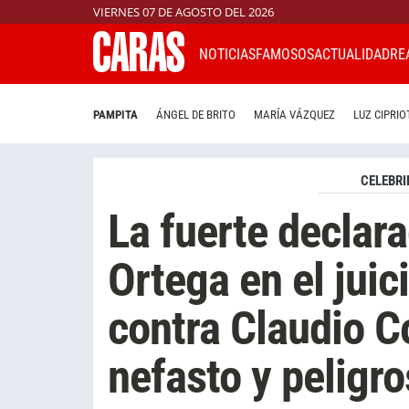
VIERNES 07 DE AGOSTO DEL 2026
NOTICIAS
FAMOSOS
ACTUALIDAD
RE
PAMPITA
ÁNGEL DE BRITO
MARÍA VÁZQUEZ
LUZ CIPRIO
CELEBRI
La fuerte declar
Ortega en el juic
contra Claudio Co
nefasto y peligro