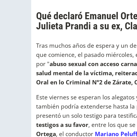
Qué declaró Emanuel Ortega
Julieta Prandi a su ex, Cl
Tras muchos años de espera y un des
que comience, el pasado miércoles, e
por "
abuso sexual con acceso carna
salud mental de la víctima, reitera
Oral en lo Criminal N°2 de Zárate,
Este viernes se esperan los alegatos 
también podría extenderse hasta la
presentó un solo testigo para testifi
testigos a su favor
, entre los que s
Ortega
, el conductor
Mariano Peluf