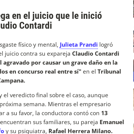
 en el juicio que le inició
audio Contardi
gaste físico y mental,
Julieta Prandi
logró
l juicio contra su expareja
Claudio Contardi
l agravado por causar un grave daño en la
dos en concurso real entre sí"
en el
Tribunal
 Campana.
y el veredicto final sobre el caso, aunque
 próxima semana. Mientras el empresario
car a su favor, la conductora contó con
13
e encuentran sus familiares, su pareja
Emanuel
fo
y su psiquiatra,
Rafael Herrera Milano.