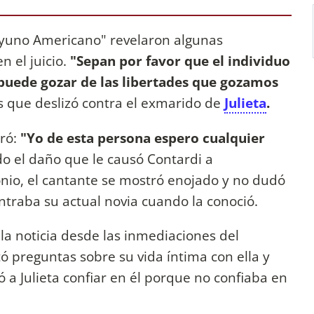
ayuno Americano" revelaron algunas
n el juicio.
"Sepan por favor que el individuo
puede gozar de las libertades que gozamos
s que deslizó contra el exmarido de
Julieta
.
ró:
"Yo de esta persona espero cualquier
o el daño que le causó Contardi a
nio, el cantante se mostró enojado y no dudó
ntraba su actual novia cuando la conoció.
 la noticia desde las inmediaciones del
 preguntas sobre su vida íntima con ella y
tó a Julieta confiar en él porque no confiaba en