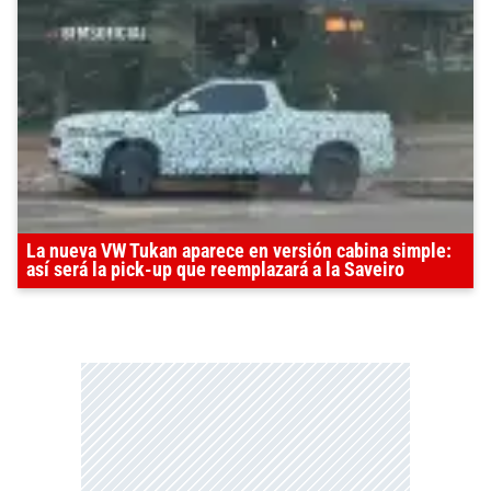
La nueva VW Tukan aparece en versión cabina simple:
así será la pick-up que reemplazará a la Saveiro