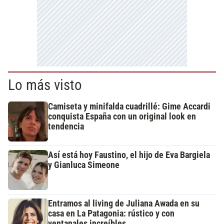
Lo más visto
Camiseta y minifalda cuadrillé: Gime Accardi
conquista España con un original look en
tendencia
Así está hoy Faustino, el hijo de Eva Bargiela
y Gianluca Simeone
Entramos al living de Juliana Awada en su
casa en La Patagonia: rústico y con
ventanales increíbles