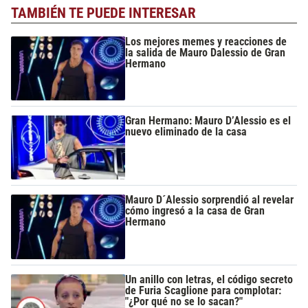
TAMBIÉN TE PUEDE INTERESAR
Los mejores memes y reacciones de
la salida de Mauro Dalessio de Gran
Hermano
Gran Hermano: Mauro D’Alessio es el
nuevo eliminado de la casa
Mauro D´Alessio sorprendió al revelar
cómo ingresó a la casa de Gran
Hermano
Un anillo con letras, el código secreto
de Furia Scaglione para complotar:
"¿Por qué no se lo sacan?"