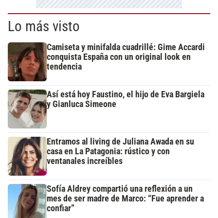
Lo más visto
Camiseta y minifalda cuadrillé: Gime Accardi
conquista España con un original look en
tendencia
Así está hoy Faustino, el hijo de Eva Bargiela
y Gianluca Simeone
Entramos al living de Juliana Awada en su
casa en La Patagonia: rústico y con
ventanales increíbles
Sofía Aldrey compartió una reflexión a un
mes de ser madre de Marco: “Fue aprender a
confiar”