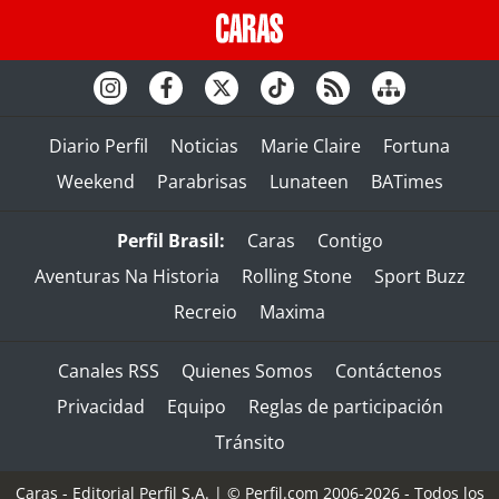
Diario Perfil
Noticias
Marie Claire
Fortuna
Weekend
Parabrisas
Lunateen
BATimes
Perfil Brasil:
Caras
Contigo
Aventuras Na Historia
Rolling Stone
Sport Buzz
Recreio
Maxima
Canales RSS
Quienes Somos
Contáctenos
Privacidad
Equipo
Reglas de participación
Tránsito
Caras - Editorial Perfil S.A.
| © Perfil.com 2006-2026 - Todos los