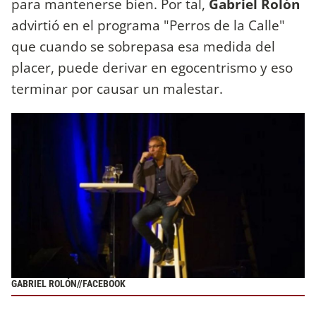
para mantenerse bien. Por tal,
Gabriel Rolón
advirtió en el programa "Perros de la Calle"
que cuando se sobrepasa esa medida del
placer, puede derivar en egocentrismo y eso
terminar por causar un malestar.
GABRIEL ROLÓN//FACEBOOK