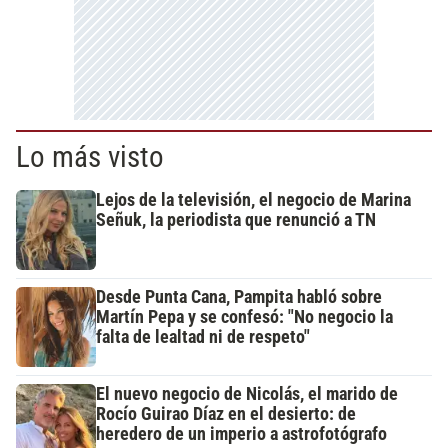
Lo más visto
Lejos de la televisión, el negocio de Marina
Señuk, la periodista que renunció a TN
Desde Punta Cana, Pampita habló sobre
Martín Pepa y se confesó: "No negocio la
falta de lealtad ni de respeto"
El nuevo negocio de Nicolás, el marido de
Rocío Guirao Díaz en el desierto: de
heredero de un imperio a astrofotógrafo