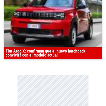
Fiat Argo X: confirman que el nuevo hatchback
convivirá con el modelo actual