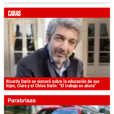
Ricardo Darín se sinceró sobre la educación de sus
hijos, Clara y el Chino Darín: “El trabajo es ahora"