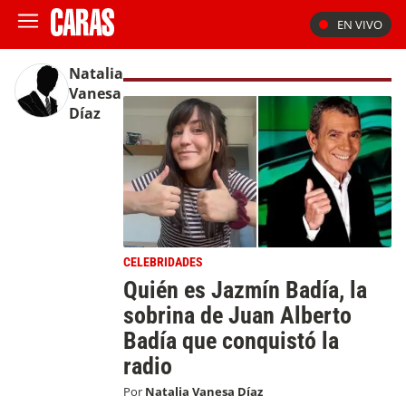
EN VIVO
Natalia
Vanesa
Díaz
CELEBRIDADES
Quién es Jazmín Badía, la
sobrina de Juan Alberto
Badía que conquistó la
radio
Por
Natalia Vanesa Díaz