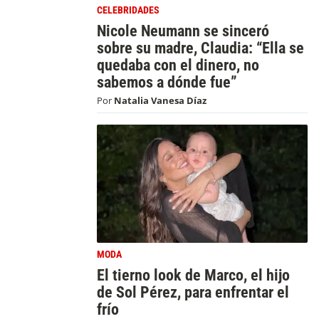
CELEBRIDADES
Nicole Neumann se sinceró
sobre su madre, Claudia: “Ella se
quedaba con el dinero, no
sabemos a dónde fue”
Por
Natalia Vanesa Díaz
MODA
El tierno look de Marco, el hijo
de Sol Pérez, para enfrentar el
frío