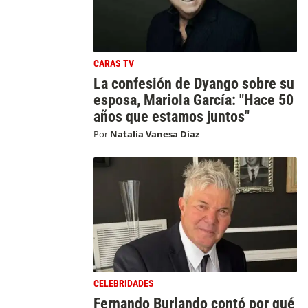
CARAS TV
La confesión de Dyango sobre su
esposa, Mariola García: "Hace 50
años que estamos juntos"
Por
Natalia Vanesa Díaz
CELEBRIDADES
Fernando Burlando contó por qué