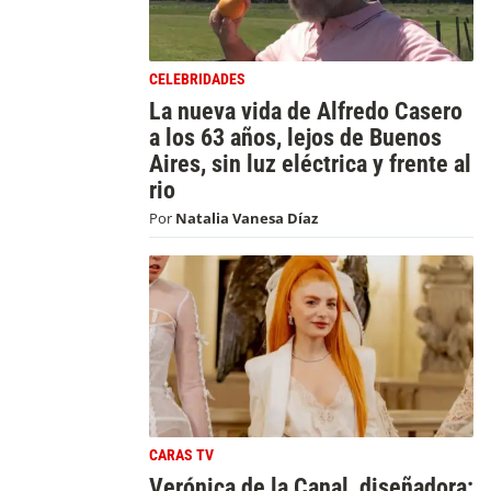
CELEBRIDADES
La nueva vida de Alfredo Casero
a los 63 años, lejos de Buenos
Aires, sin luz eléctrica y frente al
rio
Por
Natalia Vanesa Díaz
CARAS TV
Verónica de la Canal, diseñadora: