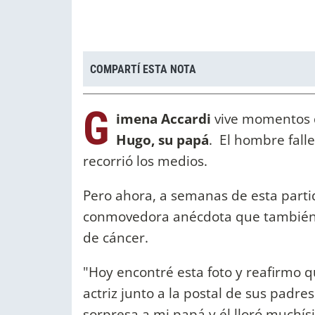
COMPARTÍ ESTA NOTA
G
imena Accardi
vive momentos d
Hugo, su papá
. El hombre falle
recorrió los medios.
Pero ahora, a semanas de esta parti
conmovedora anécdota que también i
de cáncer.
"Hoy encontré esta foto y reafirmo 
actriz junto a la postal de sus padres
sorpresa a mi papá y él lloró muchísi