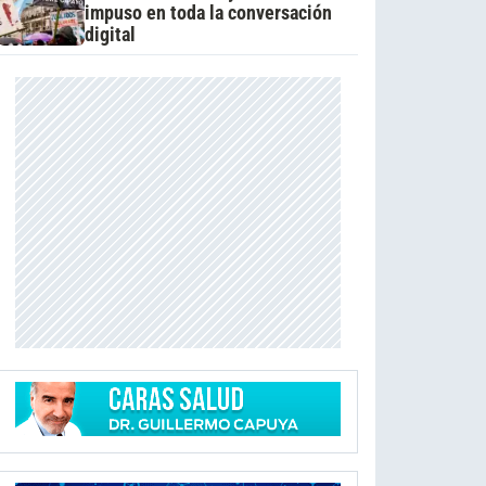
impuso en toda la conversación
digital