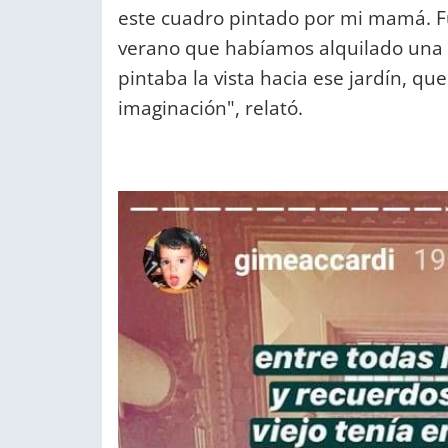
este cuadro pintado por mi mamá. Fu
verano que habíamos alquilado una q
pintaba la vista hacia ese jardín, qu
imaginación", relató.