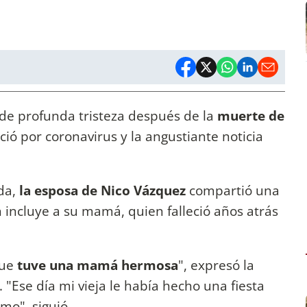
e profunda tristeza después de la
muerte de
ció por coronavirus y la angustiante noticia
da,
la esposa de Nico Vázquez
compartió una
ncluye a su mamá, quien falleció años atrás
que
tuve una mamá hermosa
", expresó la
. "Ese día mi vieja le había hecho una fiesta
mo", siguió.