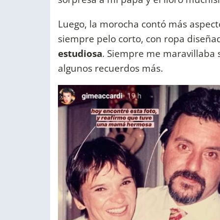
Luego, la morocha contó más aspecto
siempre pelo corto, con ropa diseñad
estudiosa
. Siempre me maravillaba s
algunos recuerdos más.