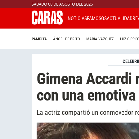
SÁBADO 08 DE AGOSTO DEL 2026
NOTICIAS
FAMOSOS
ACTUALIDAD
RE
PAMPITA
ÁNGEL DE BRITO
MARÍA VÁZQUEZ
LUZ CIPRIO
CELEBRI
Gimena Accardi 
con una emotiva
La actriz compartió un conmovedor re