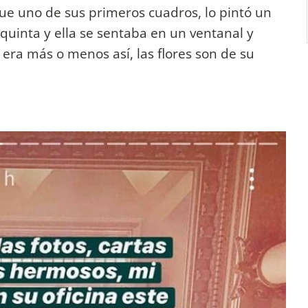
e uno de sus primeros cuadros, lo pintó un
uinta y ella se sentaba en un ventanal y
e era más o menos así, las flores son de su