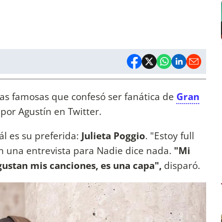
tas famosas que confesó ser fanática de
Gran
por Agustín en Twitter.
l es su preferida:
Julieta Poggio
. "Estoy full
en una entrevista para Nadie dice nada.
"Mi
 gustan mis canciones, es una capa",
disparó.