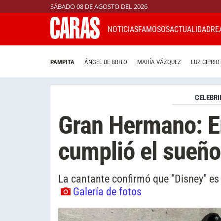
SÁBADO 08 DE AGOSTO DEL 2026
NOTICIAS
FAMOSOS
ACTUALIDAD
RE
PAMPITA
ÁNGEL DE BRITO
MARÍA VÁZQUEZ
LUZ CIPRIO
CELEBRI
Gran Hermano: E
cumplió el sueño
La cantante confirmó que "Disney" es 
Galería de fotos