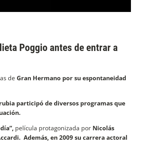
ulieta Poggio antes de entrar a
das de
Gran Hermano por su espontaneidad
a rubia participó de diversos programas que
uación.
día”,
película protagonizada por
Nicolás
ccardi. Además, en 2009 su carrera actoral