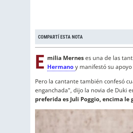
COMPARTÍ ESTA NOTA
E
milia Mernes
es una de las tan
Hermano
y manifestó su apoyo 
Pero la cantante también confesó cuá
enganchada", dijo la novia de Duki 
preferida es Juli Poggio, encima le