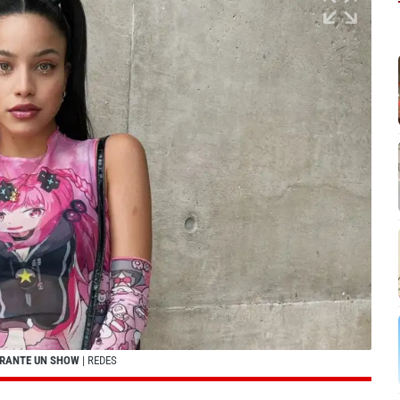
URANTE UN SHOW
| REDES