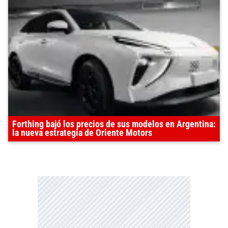
Forthing bajó los precios de sus modelos en Argentina:
la nueva estrategia de Oriente Motors