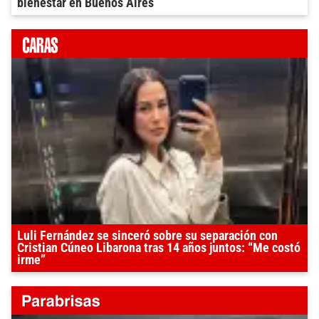
bienestar en Buenos Aires
Luli Fernández se sinceró sobre su separación con
Cristian Cúneo Libarona tras 14 años juntos: “Me costó
irme”