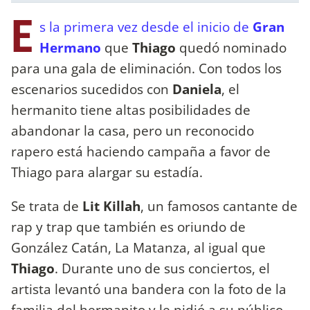
E
s la primera vez desde el inicio de
Gran
Hermano
que
Thiago
quedó nominado
para una gala de eliminación. Con todos los
escenarios sucedidos con
Daniela
, el
hermanito tiene altas posibilidades de
abandonar la casa, pero un reconocido
rapero está haciendo campaña a favor de
Thiago para alargar su estadía.
Se trata de
Lit Killah
, un famosos cantante de
rap y trap que también es oriundo de
González Catán, La Matanza, al igual que
Thiago
. Durante uno de sus conciertos, el
artista levantó una bandera con la foto de la
familia del hermanito y le pidió a su público