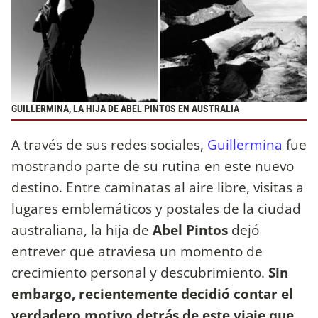
GUILLERMINA, LA HIJA DE ABEL PINTOS EN AUSTRALIA
A través de sus redes sociales,
Guillermina
fue
mostrando parte de su rutina en este nuevo
destino. Entre caminatas al aire libre, visitas a
lugares emblemáticos y postales de la ciudad
australiana, la hija de
Abel Pintos
dejó
entrever que atraviesa un momento de
crecimiento personal y descubrimiento.
Sin
embargo, recientemente decidió contar el
verdadero motivo detrás de este viaje que