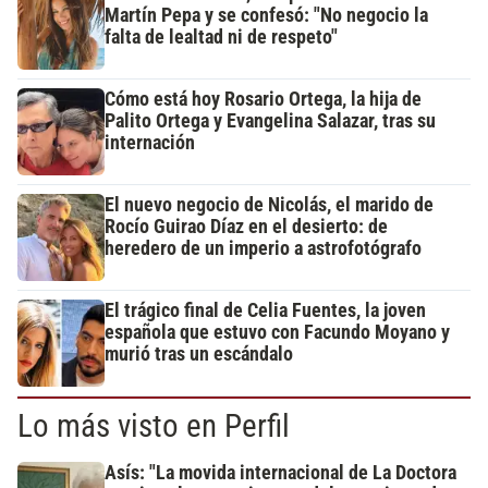
Martín Pepa y se confesó: "No negocio la
falta de lealtad ni de respeto"
Cómo está hoy Rosario Ortega, la hija de
Palito Ortega y Evangelina Salazar, tras su
internación
El nuevo negocio de Nicolás, el marido de
Rocío Guirao Díaz en el desierto: de
heredero de un imperio a astrofotógrafo
El trágico final de Celia Fuentes, la joven
española que estuvo con Facundo Moyano y
murió tras un escándalo
Lo más visto en Perfil
Asís: "La movida internacional de La Doctora