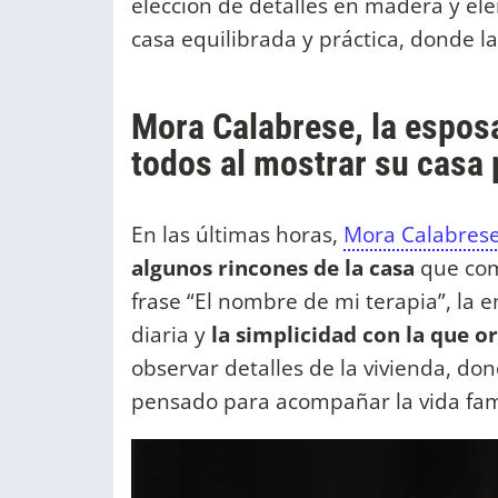
elección de detalles en madera y el
casa equilibrada y práctica, donde la 
Mora Calabrese, la esposa
todos al mostrar su casa 
En las últimas horas,
Mora Calabres
algunos rincones de la casa
que comp
frase “El nombre de mi terapia”, la
diaria y
la simplicidad con la que o
observar detalles de la vivienda, don
pensado para acompañar la vida fami