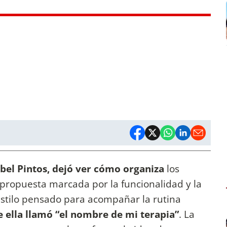
Abel Pintos, dejó ver cómo organiza
los
propuesta marcada por la funcionalidad y la
estilo pensado para acompañar la rutina
e ella llamó “el nombre de mi terapia”
. La