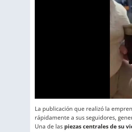
La publicación que realizó la empre
rápidamente a sus seguidores, gene
Una de las
piezas centrales de su v