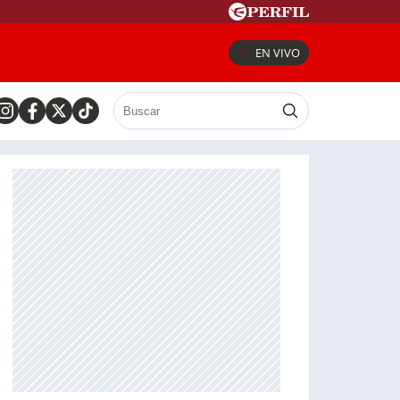
EN VIVO