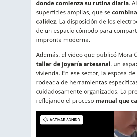
donde comienza su rutina diaria
. A
superficies amplias, que se
combinan
calidez
. La disposición de los electr
de un espacio cómodo para comparti
impronta moderna.
Además, el video que publicó Mora C
taller de joyería artesanal
, un espa
vivienda. En ese sector, la esposa de
rodeada de herramientas específicas
cuidadosamente organizados. La pres
reflejando el proceso
manual que ca