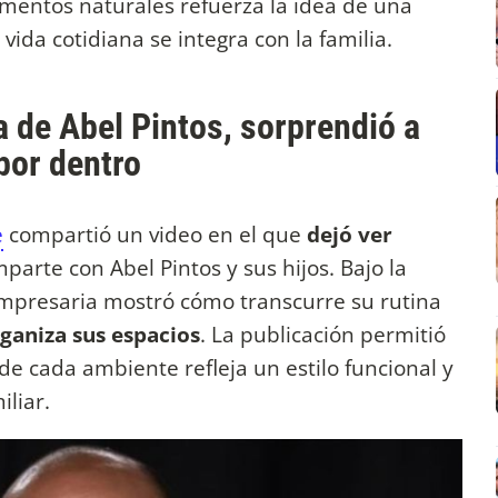
ementos naturales refuerza la idea de una
vida cotidiana se integra con la familia.
 de Abel Pintos, sorprendió a
por dentro
e
compartió un video en el que
dejó ver
arte con Abel Pintos y sus hijos. Bajo la
 empresaria mostró cómo transcurre su rutina
rganiza sus espacios
. La publicación permitió
de cada ambiente refleja un estilo funcional y
liar.