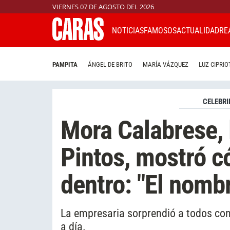
VIERNES 07 DE AGOSTO DEL 2026
NOTICIAS
FAMOSOS
ACTUALIDAD
RE
PAMPITA
ÁNGEL DE BRITO
MARÍA VÁZQUEZ
LUZ CIPRIO
CELEBRI
Mora Calabrese, 
Pintos, mostró c
dentro: "El nombr
La empresaria sorprendió a todos con 
a día.