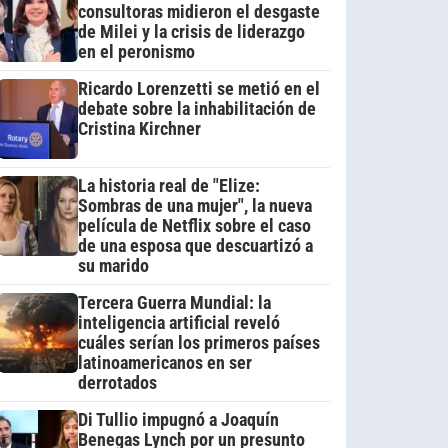
consultoras midieron el desgaste
de Milei y la crisis de liderazgo
en el peronismo
Ricardo Lorenzetti se metió en el
debate sobre la inhabilitación de
Cristina Kirchner
La historia real de "Elize:
Sombras de una mujer", la nueva
película de Netflix sobre el caso
de una esposa que descuartizó a
su marido
Tercera Guerra Mundial: la
inteligencia artificial reveló
cuáles serían los primeros países
latinoamericanos en ser
derrotados
Di Tullio impugnó a Joaquín
Benegas Lynch por un presunto