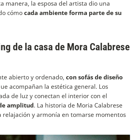
ta manera, la esposa del artista dio una
ndo cómo
cada ambiente forma parte de su
iving de la casa de Mora Calabrese
nte abierto y ordenado,
con sofás de diseño
ue acompañan la estética general. Los
da de luz y conectan el interior con el
de amplitud
. La historia de Moria Calabrese
a relajación y armonía en tomarse momentos