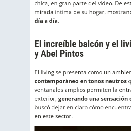
chica, en gran parte del video. De es
mirada íntima de su hogar, mostra
día a día
.
El increíble balcón y el l
y Abel Pintos
El living se presenta como un ambie
contemporáneo en tonos neutros
q
ventanales amplios permiten la entra
exterior,
generando una sensación 
buscó dejar en claro cómo encuentr
en este sector.