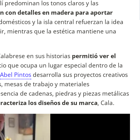
llí predominan los tonos claros y las
 con detalles en madera para aportar
odomésticos y la isla central refuerzan la idea
r, mientras que la estética mantiene una
alabrese en sus historias
permitió ver el
cio que ocupa un lugar especial dentro de la
Abel Pintos
desarrolla sus proyectos creativos
, mesas de trabajo y materiales
encia de cadenas, piedras y piezas metálicas
racteriza los diseños de su marca
, Cala.