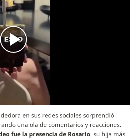
ndedora en sus redes sociales sorprendió
rando una ola de comentarios y reacciones.
ideo fue la presencia de Rosario
, su hija más