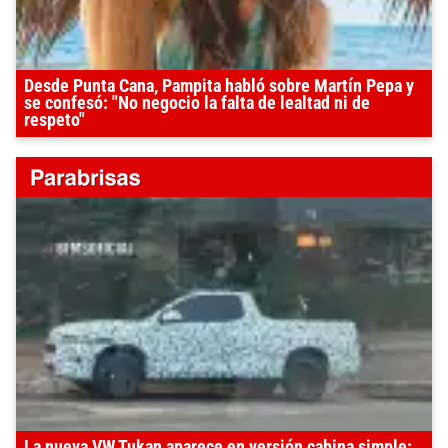
Desde Punta Cana, Pampita habló sobre Martín Pepa y
se confesó: "No negocio la falta de lealtad ni de
respeto"
La nueva VW Tukan aparece en versión cabina simple: