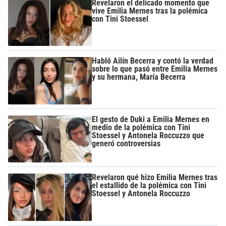
Revelaron el delicado momento que
vive Emilia Mernes tras la polémica
con Tini Stoessel
Habló Ailín Becerra y contó la verdad
sobre lo que pasó entre Emilia Mernes
y su hermana, María Becerra
El gesto de Duki a Emilia Mernes en
medio de la polémica con Tini
Stoessel y Antonela Roccuzzo que
generó controversias
Revelaron qué hizo Emilia Mernes tras
el estallido de la polémica con Tini
Stoessel y Antonela Roccuzzo