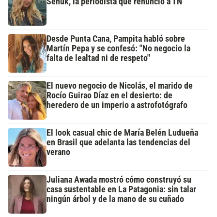
Señuk, la periodista que renunció a TN
Desde Punta Cana, Pampita habló sobre
Martín Pepa y se confesó: "No negocio la
falta de lealtad ni de respeto"
El nuevo negocio de Nicolás, el marido de
Rocío Guirao Díaz en el desierto: de
heredero de un imperio a astrofotógrafo
El look casual chic de María Belén Ludueña
en Brasil que adelanta las tendencias del
verano
Juliana Awada mostró cómo construyó su
casa sustentable en La Patagonia: sin talar
ningún árbol y de la mano de su cuñado