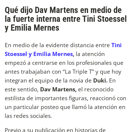
Qué dijo Dav Martens en medio de
la fuerte interna entre Tini Stoessel
y Emilia Mernes
En medio de la evidente distancia entre
Tini
Stoessel y Emilia Mernes
,
la atención
empezó a centrarse en los profesionales que
antes trabajaban con “La Triple T” y que hoy
integran el equipo de la novia de
Duki.
En
este sentido,
Dav Martens,
el reconocido
estilista de importantes figuras, reaccionó con
un particular posteo que llamó la atención en
las redes sociales.
Previo a su publicación en historias de