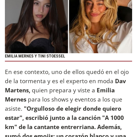
EMILIA MERNES Y TINI STOESSEL
En ese contexto, uno de ellos quedó en el ojo
de la tormenta y es el experto en moda
Dav
Martens,
quien prepara y viste a
Emilia
Mernes
para los shows y eventos a los que
asiste.
"Orgulloso de elegir donde quiero
estar", escribió junto a la canción "A 1000
km" de la cantante entrerriana. Además,
sumó dos emojis: un corazón blanco y una