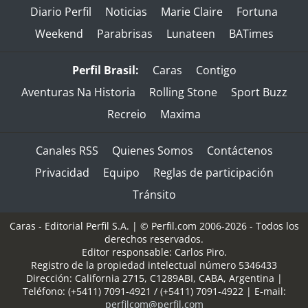
Diario Perfil
Noticias
Marie Claire
Fortuna
Weekend
Parabrisas
Lunateen
BATimes
Perfil Brasil:
Caras
Contigo
Aventuras Na Historia
Rolling Stone
Sport Buzz
Recreio
Maxima
Canales RSS
Quienes Somos
Contáctenos
Privacidad
Equipo
Reglas de participación
Tránsito
Caras - Editorial Perfil S.A.
| © Perfil.com 2006-2026 - Todos los
derechos reservados.
Editor responsable: Carlos Piro.
Registro de la propiedad intelectual número 5346433
Dirección:
California 2715
,
C1289ABI
,
CABA, Argentina
|
Teléfono:
(+5411) 7091-4921
/
(+5411) 7091-4922
| E-mail:
perfilcom@perfil.com