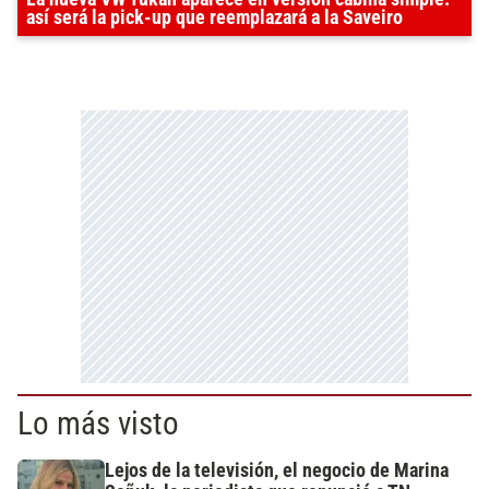
así será la pick-up que reemplazará a la Saveiro
Lo más visto
Lejos de la televisión, el negocio de Marina