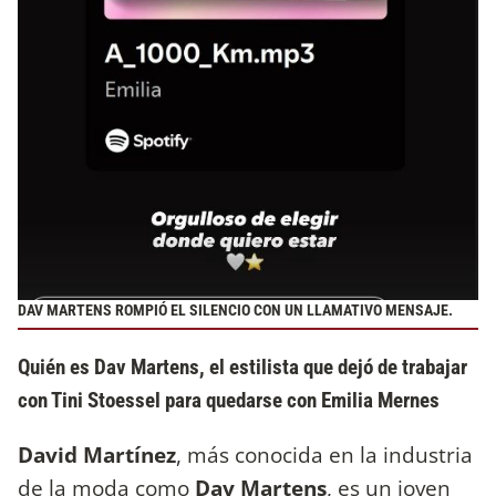
DAV MARTENS ROMPIÓ EL SILENCIO CON UN LLAMATIVO MENSAJE.
Quién es Dav Martens, el estilista que dejó de trabajar
con Tini Stoessel para quedarse con Emilia Mernes
David Martínez
, más conocida en la industria
de la moda como
Dav Martens
, es un joven