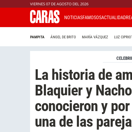
VIERNES 07 DE AGOSTO DEL 2026
NOTICIAS
FAMOSOS
ACTUALIDAD
RE
PAMPITA
ÁNGEL DE BRITO
MARÍA VÁZQUEZ
LUZ CIPRIO
CELEBRI
La historia de am
Blaquier y Nacho
conocieron y por
una de las parej