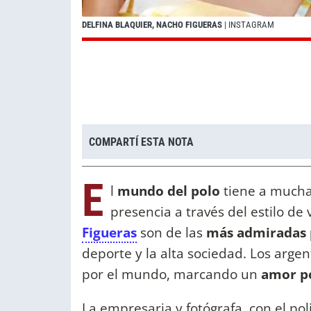
DELFINA BLAQUIER, NACHO FIGUERAS
| INSTAGRAM
COMPARTÍ ESTA NOTA
E
l
mundo del polo
tiene a mucha
presencia a través del estilo de 
Figueras
son de las
más admiradas 
deporte y la alta sociedad. Los argen
por el mundo, marcando un
amor po
La empresaria y fotógrafa, con el po