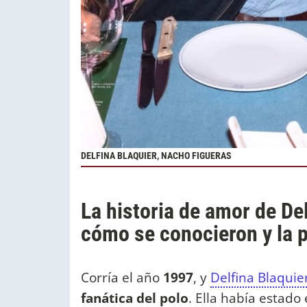
DELFINA BLAQUIER, NACHO FIGUERAS
La historia de amor de De
cómo se conocieron y la p
Corría el año
1997
, y
Delfina Blaquie
fanática del polo
. Ella había estad