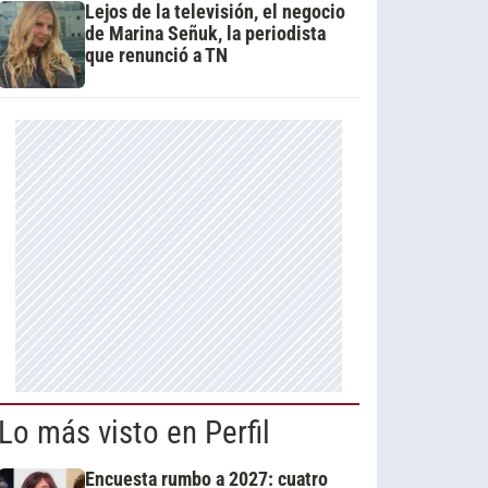
Lejos de la televisión, el negocio
de Marina Señuk, la periodista
que renunció a TN
Lo más visto en Perfil
Encuesta rumbo a 2027: cuatro