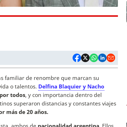
s familiar de renombre que marcan su
vida o talentos.
Delfina Blaquier y Nacho
por todos
, y con importancia dentro del
tinos superaron distancias y constantes viajes
r más de 20 años.
lista, ambos de
nacionalidad argentina
. Ellos