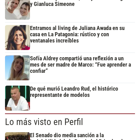
y Gianluca Simeone
Entramos al living de Juliana Awada en su
casa en La Patagonia: rústico y con
ventanales increíbles
Sofía Aldrey compartió una reflexión a un
mes de ser madre de Marco: “Fue aprender a
confiar”
De qué murió Leandro Rud, el histórico
representante de modelos
Lo más visto en Perfil
El Senado dio media sanción a la