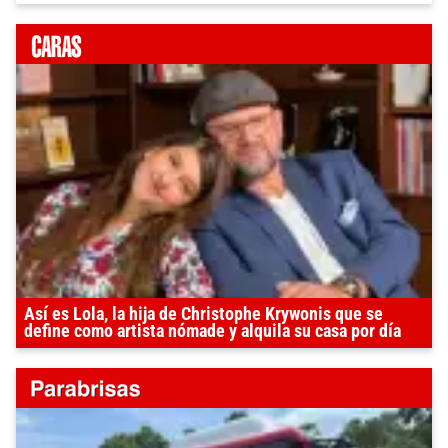
Así es Lola, la hija de Christophe Krywonis que se
define como artista nómade y alquila su casa por día