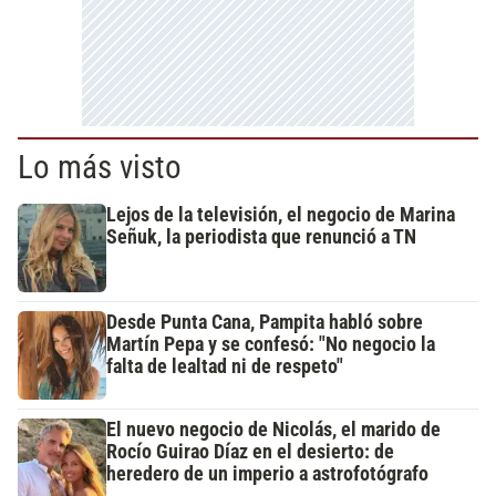
Lo más visto
Lejos de la televisión, el negocio de Marina
Señuk, la periodista que renunció a TN
Desde Punta Cana, Pampita habló sobre
Martín Pepa y se confesó: "No negocio la
falta de lealtad ni de respeto"
El nuevo negocio de Nicolás, el marido de
Rocío Guirao Díaz en el desierto: de
heredero de un imperio a astrofotógrafo