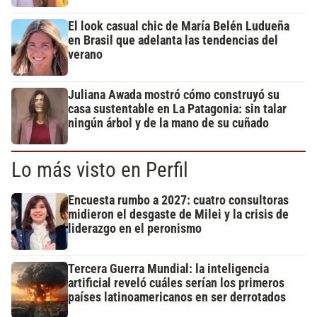
El look casual chic de María Belén Ludueña
en Brasil que adelanta las tendencias del
verano
Juliana Awada mostró cómo construyó su
casa sustentable en La Patagonia: sin talar
ningún árbol y de la mano de su cuñado
Lo más visto en Perfil
Encuesta rumbo a 2027: cuatro consultoras
midieron el desgaste de Milei y la crisis de
liderazgo en el peronismo
Tercera Guerra Mundial: la inteligencia
artificial reveló cuáles serían los primeros
países latinoamericanos en ser derrotados