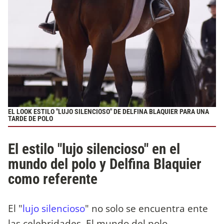
EL LOOK ESTILO "LUJO SILENCIOSO" DE DELFINA BLAQUIER PARA UNA
TARDE DE POLO
El estilo "lujo silencioso" en el
mundo del polo y Delfina Blaquier
como referente
El "
lujo silencioso
" no solo se encuentra ente
las celebridades. El mundo del polo