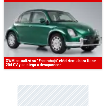
GWM actualizó su "Escarabajo" eléctrico: ahora tiene
204 CV y se niega a desaparecer