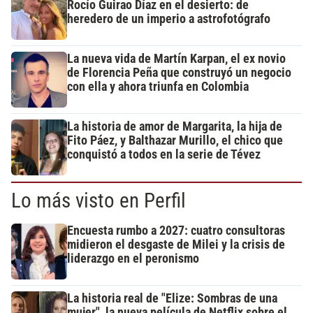
Rocío Guirao Díaz en el desierto: de
heredero de un imperio a astrofotógrafo
La nueva vida de Martín Karpan, el ex novio
de Florencia Peña que construyó un negocio
con ella y ahora triunfa en Colombia
La historia de amor de Margarita, la hija de
Fito Páez, y Balthazar Murillo, el chico que
conquistó a todos en la serie de Tévez
Lo más visto en Perfil
Encuesta rumbo a 2027: cuatro consultoras
midieron el desgaste de Milei y la crisis de
liderazgo en el peronismo
La historia real de "Elize: Sombras de una
mujer", la nueva película de Netflix sobre el