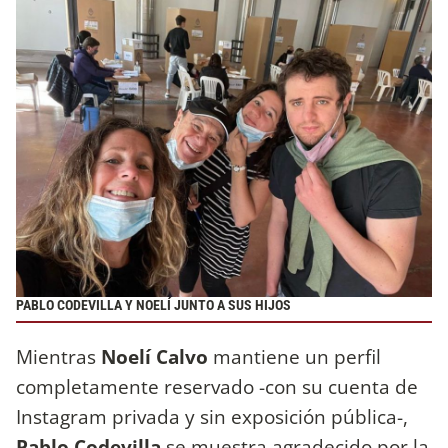
PABLO CODEVILLA Y NOELÍ JUNTO A SUS HIJOS
Mientras
Noelí Calvo
mantiene un perfil
completamente reservado -con su cuenta de
Instagram privada y sin exposición pública-,
Pablo Codevilla
se muestra agradecido por la