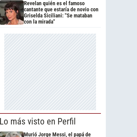
Revelan quién es el famoso
cantante que estaría de novio con
Griselda Siciliani: "Se mataban
con la mirada"
Lo más visto en Perfil
Murió Jorge Messi, el papá de