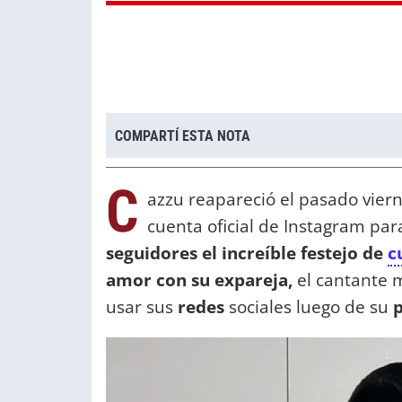
COMPARTÍ ESTA NOTA
C
azzu reapareció el pasado vier
cuenta oficial de Instagram pa
seguidores el increíble festejo de
c
amor con su expareja,
el cantante m
usar sus
redes
sociales luego de su
p