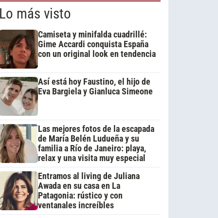
Lo más visto
Camiseta y minifalda cuadrillé:
Gime Accardi conquista España
con un original look en tendencia
Así está hoy Faustino, el hijo de
Eva Bargiela y Gianluca Simeone
Las mejores fotos de la escapada
de María Belén Ludueña y su
familia a Río de Janeiro: playa,
relax y una visita muy especial
Entramos al living de Juliana
Awada en su casa en La
Patagonia: rústico y con
ventanales increíbles