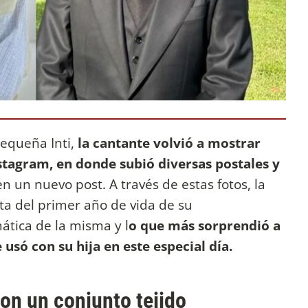
pequeña Inti,
la cantante volvió a mostrar
nstagram, en donde subió diversas postales y
n un nuevo post. A través de estas fotos, la
sta del primer año de vida de su
tica de la misma y l
o que más sorprendió a
usó con su hija en este especial día.
con un conjunto tejido