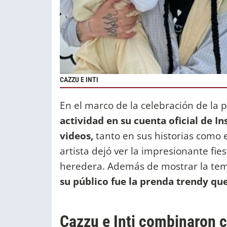
CAZZU E INTI
En el marco de la celebración de la 
actividad en su cuenta oficial de I
videos,
tanto en sus historias como e
artista dejó ver la impresionante fie
heredera. Además de mostrar la temá
su público fue la prenda trendy que 
Cazzu e Inti combinaron 