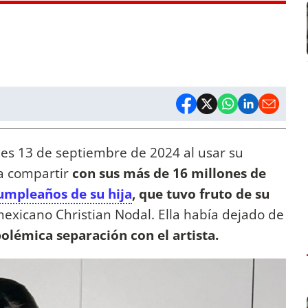
nes 13 de septiembre de 2024 al usar su
ra compartir
con sus más de 16 millones de
umpleaños de su hija
, que tuvo fruto de su
exicano Christian Nodal. Ella había dejado de
olémica separación con el artista.