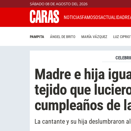
SÁBADO 08 DE AGOSTO DEL 2026
NOTICIAS
FAMOSOS
ACTUALIDAD
RE
PAMPITA
ÁNGEL DE BRITO
MARÍA VÁZQUEZ
LUZ CIPRIO
CELEBRI
Madre e hija igua
tejido que lucier
cumpleaños de l
La cantante y su hija deslumbraron a