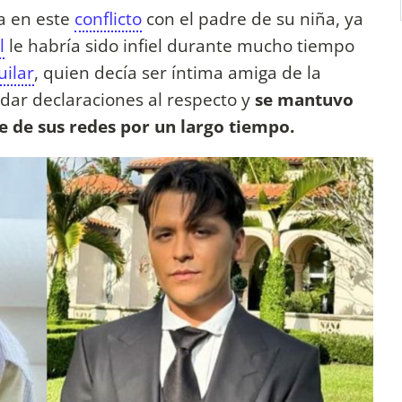
a en este
conflicto
con el padre de su niña, ya
l
le habría sido infiel durante mucho tiempo
uilar
, quien decía ser íntima amiga de la
 dar declaraciones al respecto y
se mantuvo
te de sus redes por un largo tiempo.