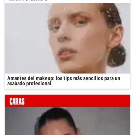
Amantes del makeup: los tips más sencillos para un
acabado profesional