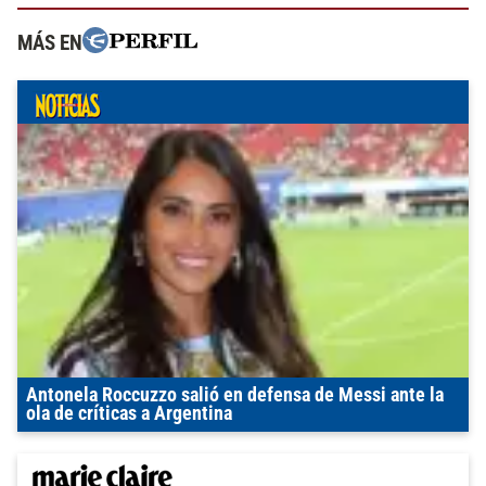
MÁS EN
Antonela Roccuzzo salió en defensa de Messi ante la
ola de críticas a Argentina