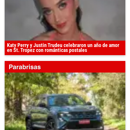
Katy Perry y Justin Trudeu celebraron un año de amor
en St. Tropez con románticas postales