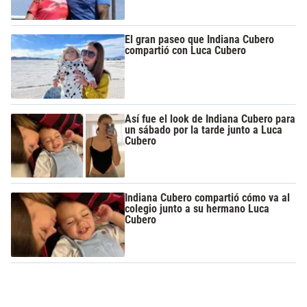
El gran paseo que Indiana Cubero
compartió con Luca Cubero
Así fue el look de Indiana Cubero para
un sábado por la tarde junto a Luca
Cubero
Indiana Cubero compartió cómo va al
colegio junto a su hermano Luca
Cubero