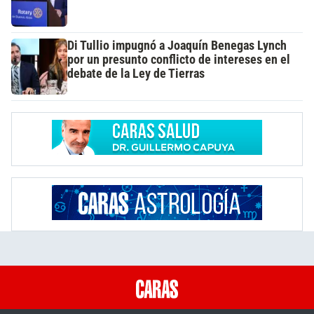
Di Tullio impugnó a Joaquín Benegas Lynch
por un presunto conflicto de intereses en el
debate de la Ley de Tierras