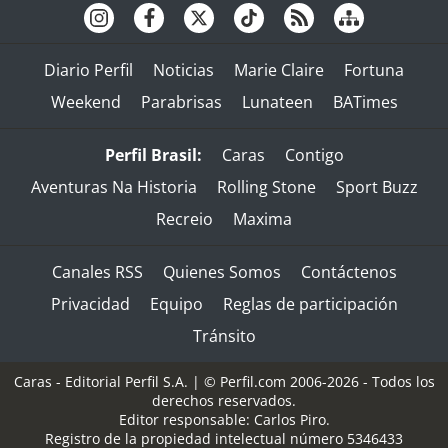
Diario Perfil
Noticias
Marie Claire
Fortuna
Weekend
Parabrisas
Lunateen
BATimes
Perfil Brasil:
Caras
Contigo
Aventuras Na Historia
Rolling Stone
Sport Buzz
Recreio
Maxima
Canales RSS
Quienes Somos
Contáctenos
Privacidad
Equipo
Reglas de participación
Tránsito
Caras - Editorial Perfil S.A.
| © Perfil.com 2006-2026 - Todos los
derechos reservados.
Editor responsable: Carlos Piro.
Registro de la propiedad intelectual número 5346433