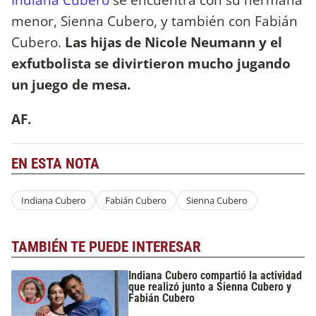
menor, Sienna Cubero, y también con Fabián
Cubero.
Las hijas de Nicole Neumann y el
exfutbolista se divirtieron mucho jugando
un juego de mesa.
AF.
EN ESTA NOTA
Indiana Cubero
Fabián Cubero
Sienna Cubero
TAMBIÉN TE PUEDE INTERESAR
Indiana Cubero compartió la actividad
que realizó junto a Sienna Cubero y
Fabián Cubero