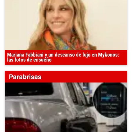
Mariana Fabbiani y un descanso de lujo en Mykonos:
las fotos de ensueño