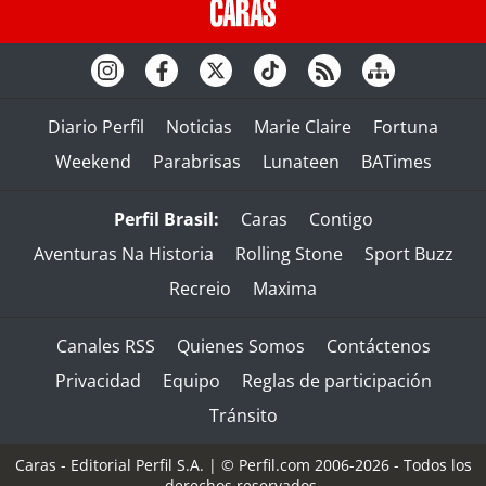
Diario Perfil
Noticias
Marie Claire
Fortuna
Weekend
Parabrisas
Lunateen
BATimes
Perfil Brasil:
Caras
Contigo
Aventuras Na Historia
Rolling Stone
Sport Buzz
Recreio
Maxima
Canales RSS
Quienes Somos
Contáctenos
Privacidad
Equipo
Reglas de participación
Tránsito
Caras - Editorial Perfil S.A.
| © Perfil.com 2006-2026 - Todos los
derechos reservados.