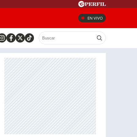
EN VIVO