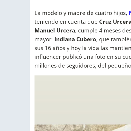
La modelo y madre de cuatro hijos,
teniendo en cuenta que
Cruz Urcer
Manuel Urcera
, cumple 4 meses des
mayor,
Indiana Cubero
, que tambié
sus 16 años y hoy la vida las mantie
influencer publicó una foto en su c
millones de seguidores, del pequeño 