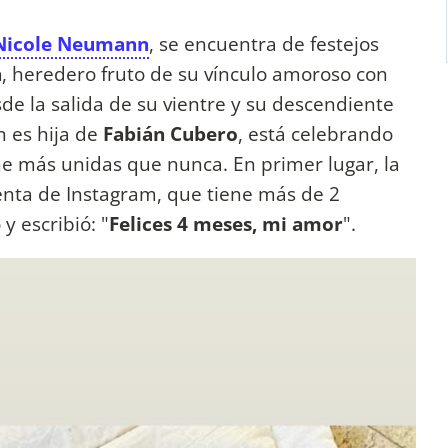
Nicole Neumann
, se encuentra de festejos
a
, heredero fruto de su vínculo amoroso con
de la salida de su vientre y su descendiente
n es hija de
Fabián Cubero
, está celebrando
ne más unidas que nunca. En primer lugar, la
uenta de Instagram, que tiene más de 2
y escribió: "
Felices 4 meses, mi amor
".