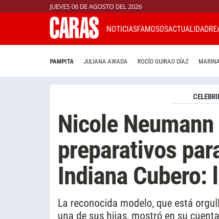
JUEVES 06 DE AGOSTO DEL 2026
NOTICIAS
FAMOSOS
ACTUALIDAD
RE
PAMPITA
JULIANA AWADA
ROCÍO GUIRAO DÍAZ
MARINA
CELEBRI
Nicole Neumann 
preparativos par
Indiana Cubero: l
La reconocida modelo, que está orgull
una de sus hijas, mostró en su cuent