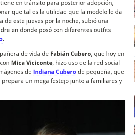
tiene en tránsito para posterior adopción,
nar que tal es la utilidad que la modelo le da
da de este jueves por la noche, subió una
madre en donde posó con diferentes outfits
o
.
ompañera de vida de
Fabián Cubero
, que hoy en
 con
Mica Viciconte
, hizo uso de la red social
 imágenes de
Indiana Cubero
de pequeña, que
prepara un mega festejo junto a familiares y