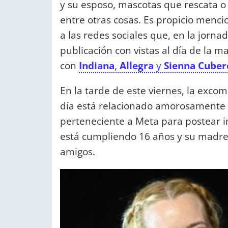
y su esposo, mascotas que rescata o 
entre otras cosas. Es propicio mencio
a las redes sociales que, en la jorna
publicación con vistas al día de la 
con
Indiana
,
Allegra
y
Sienna Cuber
En la tarde de este viernes, la exc
día está relacionado amorosamente
perteneciente a Meta para postear
está cumpliendo 16 años y su madre 
amigos.