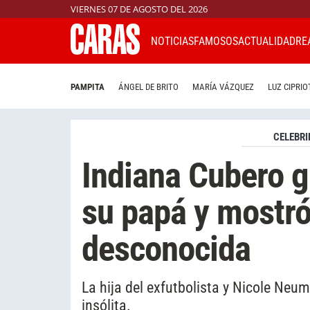
VIERNES 07 DE AGOSTO DEL 2026
NOTICIAS
FAMOSOS
ACTUALIDAD
RE
PAMPITA
ÁNGEL DE BRITO
MARÍA VÁZQUEZ
LUZ CIPRIO
CELEBRI
Indiana Cubero g
su papá y mostró
desconocida
La hija del exfutbolista y Nicole Ne
insólita.