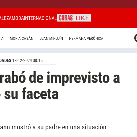
ALEZA
MODA
INTERNACIONAL
CARAS MIAMI
TA
MORIA CASÁN
JUAN MINUJÍN
HERMANA VERÓNICA
CARAS BRASIL
CARAS URUGUAY
DADES
18-12-2024 08:15
rabó de imprevisto a
 su faceta
umann mostró a su padre en una situación