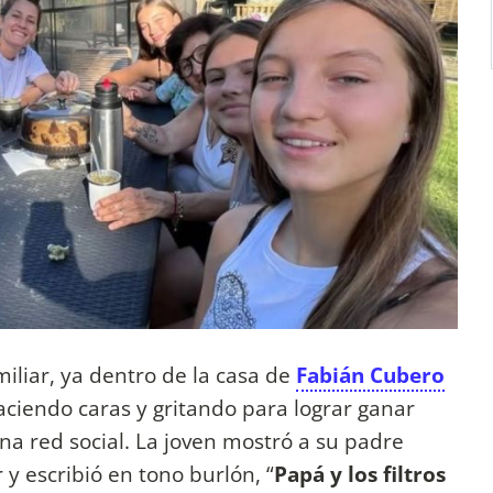
iliar, ya dentro de la casa de
Fabián Cubero
aciendo caras y gritando para lograr ganar
 una red social. La joven mostró a su padre
y escribió en tono burlón, “
Papá y los filtros