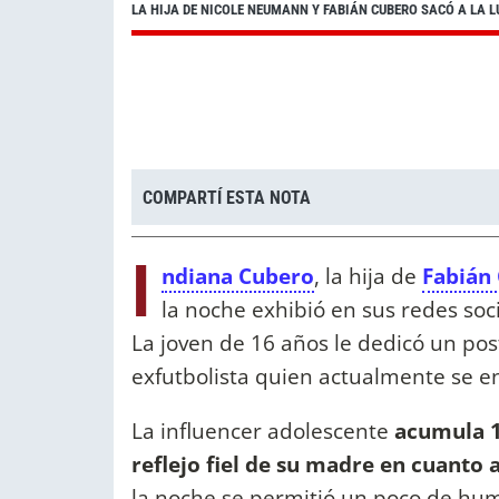
LA HIJA DE NICOLE NEUMANN Y FABIÁN CUBERO SACÓ A LA L
COMPARTÍ ESTA NOTA
I
ndiana Cubero
, la hija de
Fabián
la noche exhibió en sus redes soc
La joven de 16 años le dedicó un pos
exfutbolista quien actualmente se e
La influencer adolescente
acumula 10
reflejo fiel de su madre en cuanto
la noche se permitió un poco de humo