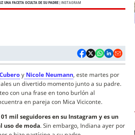
UZ UNA FACETA OCULTA DE SU PADRE
| INSTAGRAM
 Cubero
y
Nicole Neumann
, este martes por
iales un divertido momento junto a su padre.
teo con una frase en tono burlón al
ncuentra en pareja con Mica Viciconte.
1 mil seguidores en su Instagram y es un
 al uso de moda
. Sin embargo, Indiana ayer por
r e hizo partícipe a su padre.