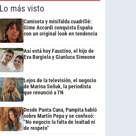
Lo más visto
Camiseta y minifalda cuadrillé:
Gime Accardi conquista España
con un original look en tendencia
Así está hoy Faustino, el hijo de
Eva Bargiela y Gianluca Simeone
Lejos de la televisión, el negocio
de Marina Señuk, la periodista
que renunció a TN
Desde Punta Cana, Pampita habló
sobre Martín Pepa y se confesó:
"No negocio la falta de lealtad ni
de respeto"