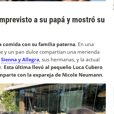
imprevisto a su papá y mostró su
 comida con su familia paterna
. En una
e y un pan dulce compartían una merienda
,
Sienna y Allegra
, sus hermanas, y la actual
e.
Esta última llevó al pequeño Luca Cubero
comparte con la expareja de Nicole Neumann
.