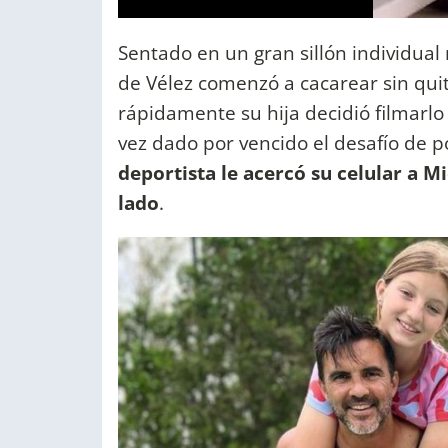
Sentado en un gran sillón individual 
de Vélez comenzó a cacarear sin quita
rápidamente su hija decidió filmarlo
vez dado por vencido el desafío de p
deportista le acercó su celular a M
lado
.