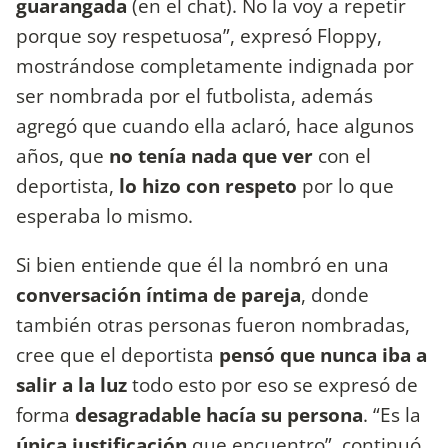
guarangada
(en el chat). No la voy a repetir
porque soy respetuosa”, expresó Floppy,
mostrándose completamente indignada por
ser nombrada por el futbolista, además
agregó que cuando ella aclaró, hace algunos
años, que
no tenía nada que ver
con el
deportista,
lo hizo con respeto
por lo que
esperaba lo mismo.
Si bien entiende que él la nombró en una
conversación íntima de pareja
, donde
también otras personas fueron nombradas,
cree que el deportista
pensó que nunca iba a
salir a la luz
todo esto por eso se expresó de
forma
desagradable hacía su persona
. “Es la
única justificación
que encuentro”, continuó