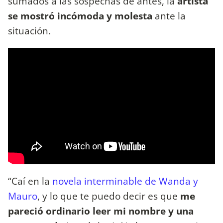
sumados a las sospechas de antes, la
artista
se mostró incómoda y molesta
ante la
situación.
“Caí en la
novela interminable de Wanda y
Mauro
, y lo que te puedo decir es que
me
pareció ordinario leer mi nombre y una