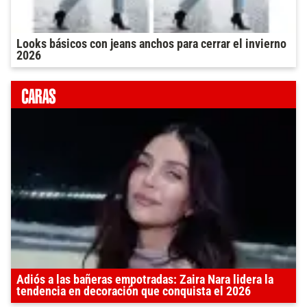
Looks básicos con jeans anchos para cerrar el invierno
2026
Adiós a las bañeras empotradas: Zaira Nara lidera la
tendencia en decoración que conquista el 2026