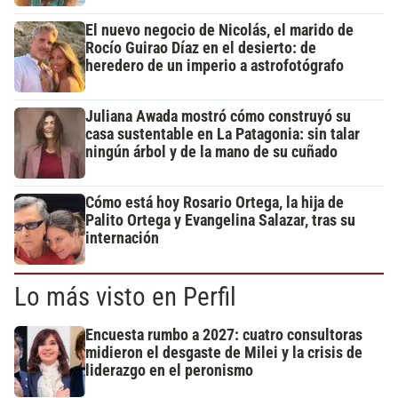
El nuevo negocio de Nicolás, el marido de
Rocío Guirao Díaz en el desierto: de
heredero de un imperio a astrofotógrafo
Juliana Awada mostró cómo construyó su
casa sustentable en La Patagonia: sin talar
ningún árbol y de la mano de su cuñado
Cómo está hoy Rosario Ortega, la hija de
Palito Ortega y Evangelina Salazar, tras su
internación
Lo más visto en Perfil
Encuesta rumbo a 2027: cuatro consultoras
midieron el desgaste de Milei y la crisis de
liderazgo en el peronismo