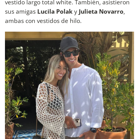
vestido largo total white. También, asistieron
sus amigas
Lucila Polak
y
Julieta Novarro
,
ambas con vestidos de hilo.