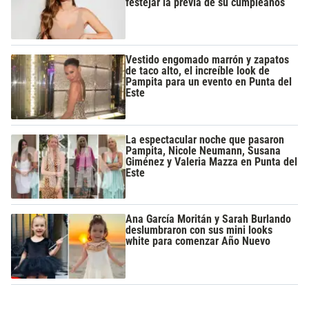
festejar la previa de su cumpleaños
Vestido engomado marrón y zapatos
de taco alto, el increíble look de
Pampita para un evento en Punta del
Este
La espectacular noche que pasaron
Pampita, Nicole Neumann, Susana
Giménez y Valeria Mazza en Punta del
Este
Ana García Moritán y Sarah Burlando
deslumbraron con sus mini looks
white para comenzar Año Nuevo