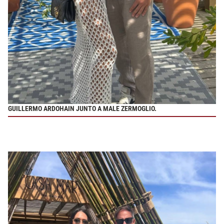
GUILLERMO ARDOHAIN JUNTO A MALE ZERMOGLIO.