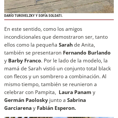
DARÍO TUROVELZKY Y SOFÍA SOLDATI.
En este sentido, como los amigos
incondicionales que demostraron ser, tanto
ellos como la pequeña
Sarah
de Anita,
también se presentaron
Fernando Burlando
y
Barby Franco
. Por le lado de la modelo, la
mamá de Sarah vistió un conjunto total black
con flecos y un sombrero a combinación. Al
mismo tiempo, también se reunieron a
celebrar con Pampita,
Laura Panam
y
Germán Paolosky
junto a
Sabrina
Garciarena
y
Fabián Esperon.