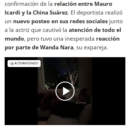
confirmación de la
relación entre Mauro
Icardi y la China Suárez
. El deportista realizó
un
nuevo posteo en sus redes sociales
junto
a la actriz que cautivó la
atención de todo el
mundo
, pero tuvo una inesperada
reacción
por parte de Wanda Nara
, su expareja.