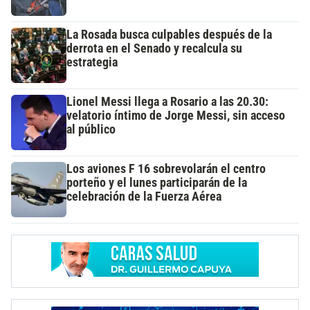
La Rosada busca culpables después de la
derrota en el Senado y recalcula su
estrategia
Lionel Messi llega a Rosario a las 20.30:
velatorio íntimo de Jorge Messi, sin acceso
al público
Los aviones F 16 sobrevolarán el centro
porteño y el lunes participarán de la
celebración de la Fuerza Aérea