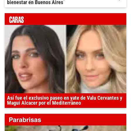
bienestar en Buenos Aires
Así fue el exclusivo paseo en yate de Valu Cervantes y
Magui Alcacer por el Mediterráneo