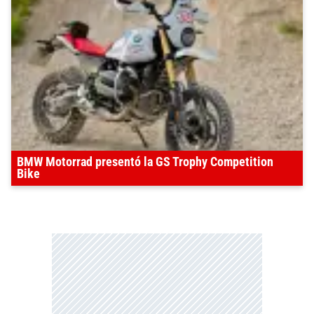
BMW Motorrad presentó la GS Trophy Competition
Bike