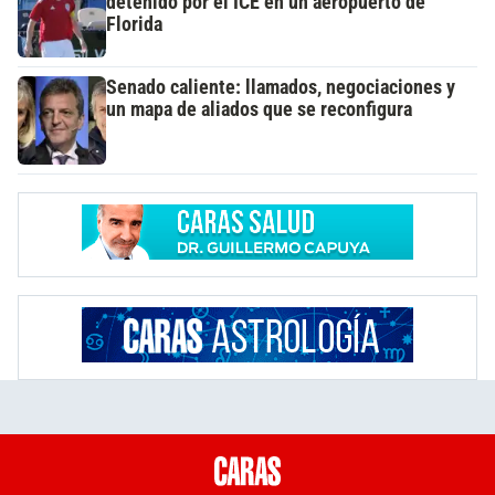
detenido por el ICE en un aeropuerto de
Florida
Senado caliente: llamados, negociaciones y
un mapa de aliados que se reconfigura