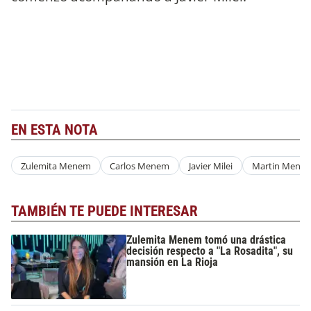
EN ESTA NOTA
Zulemita Menem
Carlos Menem
Javier Milei
Martin Mene
TAMBIÉN TE PUEDE INTERESAR
Zulemita Menem tomó una drástica
decisión respecto a "La Rosadita", su
mansión en La Rioja