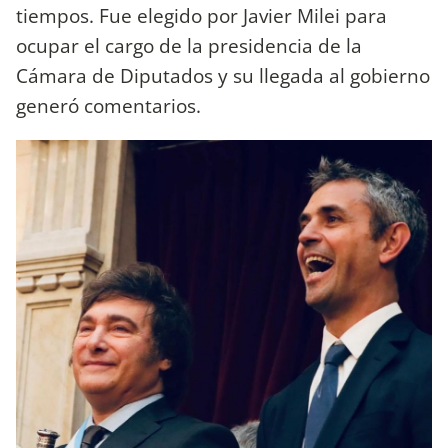
tiempos. Fue elegido por Javier Milei para
ocupar el cargo de la presidencia de la
Cámara de Diputados y su llegada al gobierno
generó comentarios.