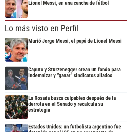
Lionel Messi, en una cancha de fútbol
Lo más visto en Perfil
Murió Jorge Messi, el papá de Lionel Messi
Caputo y Sturzenegger crean un fondo para
indemnizar y “ganar” sindicatos aliados
La Rosada busca culpables después de la
derrota en el Senado y recalcula su
estrategia
Estados Unidos: un futbolista argentino fue