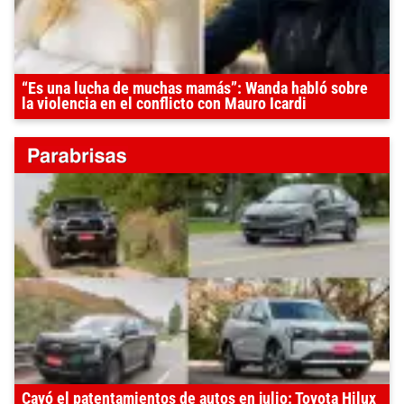
“Es una lucha de muchas mamás”: Wanda habló sobre
la violencia en el conflicto con Mauro Icardi
Cayó el patentamientos de autos en julio: Toyota Hilux