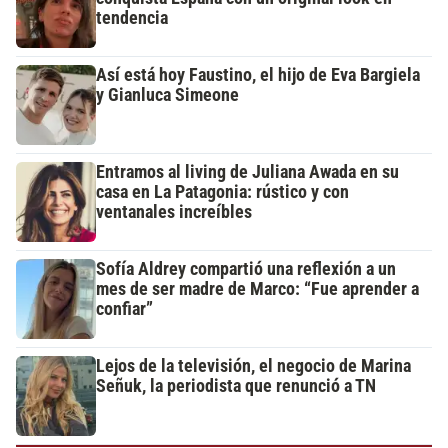
tendencia
Así está hoy Faustino, el hijo de Eva Bargiela
y Gianluca Simeone
Entramos al living de Juliana Awada en su
casa en La Patagonia: rústico y con
ventanales increíbles
Sofía Aldrey compartió una reflexión a un
mes de ser madre de Marco: “Fue aprender a
confiar”
Lejos de la televisión, el negocio de Marina
Señuk, la periodista que renunció a TN