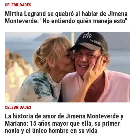
CELEBRIDADES
Mirtha Legrand se quebró al hablar de Jimena
Monteverde: "No entiendo quién maneja esto"
CELEBRIDADES
La historia de amor de Jimena Monteverde y
Mariano: 15 años mayor que ella, su primer
novio y el único hombre en su vida