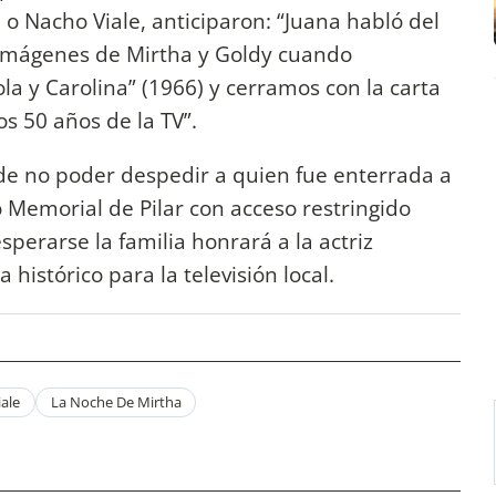
o Nacho Viale, anticiparon: “Juana habló del
mágenes de Mirtha y Goldy cuando
ola y Carolina” (1966) y cerramos con la carta
os 50 años de la TV”.
 de no poder despedir a quien fue enterrada a
 Memorial de Pilar con acceso restringido
perarse la familia honrará a la actriz
istórico para la televisión local.
iale
La Noche De Mirtha