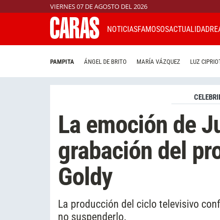
VIERNES 07 DE AGOSTO DEL 2026
NOTICIAS
FAMOSOS
ACTUALIDAD
RE
PAMPITA
ÁNGEL DE BRITO
MARÍA VÁZQUEZ
LUZ CIPRIO
CELEBRI
La emoción de Ju
grabación del p
Goldy
La producción del ciclo televisivo con
no suspenderlo.