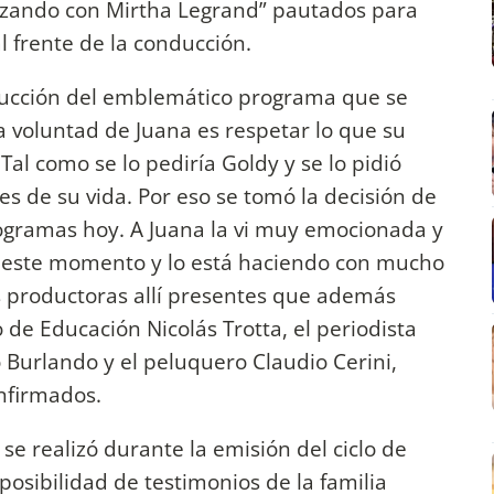
orzando con Mirtha Legrand” pautados para
l frente de la conducción.
ducción del emblemático programa que se
a voluntad de Juana es respetar lo que su
Tal como se lo pediría Goldy y se lo pidió
les de su vida. Por eso se tomó la decisión de
rogramas hoy. A Juana la vi muy emocionada y
n este momento y lo está haciendo con mucho
s productoras allí presentes que además
o de Educación Nicolás Trotta, el periodista
 Burlando y el peluquero Claudio Cerini,
nfirmados.
e realizó durante la emisión del ciclo de
posibilidad de testimonios de la familia