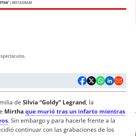
RTHA"
| INSTAGRAM
Espectáculos.
amilia de
Silvia “Goldy” Legrand
, la
de
Mirtha
que murió tras un infarto mientras
vos
. Sin embargo y para hacerle frente a la
decidió continuar con las grabaciones de los