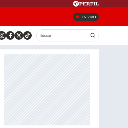
EN VIVO