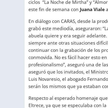
ciclos “La Noche de Mirtha” y “Alm
este fin de semana con
Juana Viale
a
En diálogo con CARAS, desde la pro
grabó este mediodía, aseguraron: “L
abuela quiere y era seguir adelante. 
siempre ante otras situaciones difíci
continuar con la grabación de los p
conmovida. No es fácil hacer esto e
profesionalismo”, aseguró una de la
aseguró que los invitados, el Ministr
Luis Novaresio, el abogado Fernando
serán los mismos que ya estaban co
Respecto al esperado homenaje que s
Eltrece, ya que se especulaba con la 