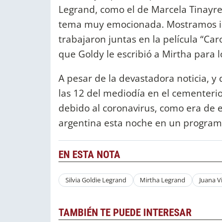
Legrand, como el de Marcela Tinayre 
tema muy emocionada. Mostramos i
trabajaron juntas en la película “Car
que Goldy le escribió a Mirtha para l
A pesar de la devastadora noticia, y
las 12 del mediodía en el cementerio
debido al coronavirus, como era de es
argentina esta noche en un programa h
EN ESTA NOTA
Silvia Goldie Legrand
Mirtha Legrand
Juana V
TAMBIÉN TE PUEDE INTERESAR