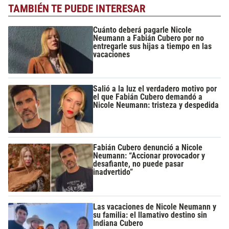
TAMBIÉN TE PUEDE INTERESAR
Cuánto deberá pagarle Nicole
Neumann a Fabián Cubero por no
entregarle sus hijas a tiempo en las
vacaciones
Salió a la luz el verdadero motivo por
el que Fabián Cubero demandó a
Nicole Neumann: tristeza y despedida
Fabián Cubero denunció a Nicole
Neumann: “Accionar provocador y
desafiante, no puede pasar
inadvertido”
Las vacaciones de Nicole Neumann y
su familia: el llamativo destino sin
Indiana Cubero