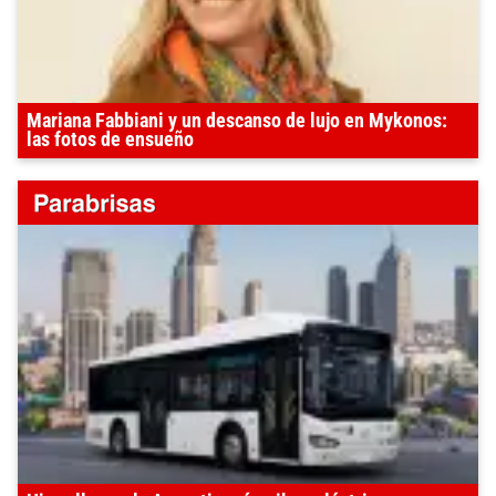
Mariana Fabbiani y un descanso de lujo en Mykonos:
las fotos de ensueño