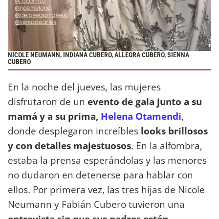
NICOLE NEUMANN, INDIANA CUBERO, ALLEGRA CUBERO, SIENNA
CUBERO
En la noche del jueves, las mujeres
disfrutaron de un
evento de gala junto a su
mamá y a su prima,
Helena Otamendi
,
donde desplegaron increíbles
looks brillosos
y con detalles majestuosos
. En la alfombra,
estaba la prensa esperándolas y las menores
no dudaron en detenerse para hablar con
ellos. Por primera vez, las tres hijas de Nicole
Neumann y Fabián Cubero tuvieron una
entrevista sin que sus padres estén