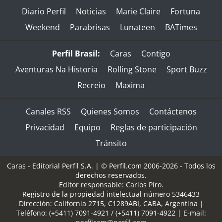
Diario Perfil
Noticias
Marie Claire
Fortuna
Weekend
Parabrisas
Lunateen
BATimes
Perfil Brasil:
Caras
Contigo
Aventuras Na Historia
Rolling Stone
Sport Buzz
Recreio
Maxima
Canales RSS
Quienes Somos
Contáctenos
Privacidad
Equipo
Reglas de participación
Tránsito
Caras - Editorial Perfil S.A.
| © Perfil.com 2006-2026 - Todos los
derechos reservados.
Editor responsable: Carlos Piro.
Registro de la propiedad intelectual número 5346433
Dirección:
California 2715
,
C1289ABI
,
CABA, Argentina
|
Teléfono:
(+5411) 7091-4921
/
(+5411) 7091-4922
| E-mail: