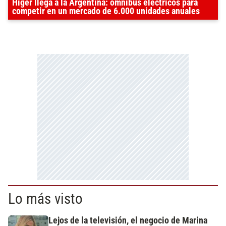
Higer llega a la Argentina: ómnibus eléctricos para
competir en un mercado de 6.000 unidades anuales
Lo más visto
Lejos de la televisión, el negocio de Marina