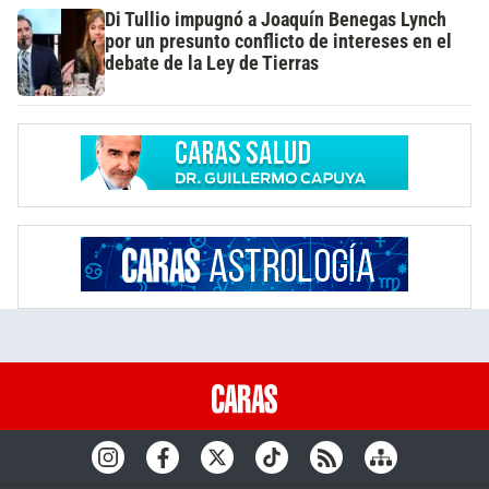
Di Tullio impugnó a Joaquín Benegas Lynch
por un presunto conflicto de intereses en el
debate de la Ley de Tierras