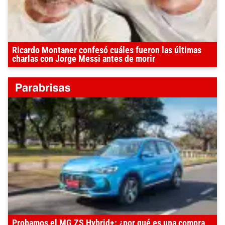
Ricardo Montaner confesó cuáles fueron las últimas
charlas con Jorge Messi antes de morir
Probamos el MG ZS Hybrid+: ¿por qué es una compra