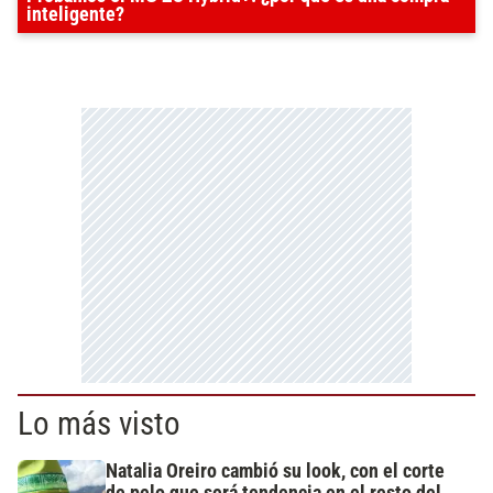
inteligente?
Lo más visto
Natalia Oreiro cambió su look, con el corte