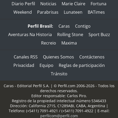
Diario Perfil
Noticias
Marie Claire
Fortuna
Weekend
Parabrisas
Lunateen
BATimes
Perfil Brasil:
Caras
Contigo
Aventuras Na Historia
Rolling Stone
Sport Buzz
Recreio
Maxima
Canales RSS
Quienes Somos
Contáctenos
Privacidad
Equipo
Reglas de participación
Tránsito
Caras - Editorial Perfil S.A.
| © Perfil.com 2006-2026 - Todos los
derechos reservados.
Editor responsable: Carlos Piro.
Registro de la propiedad intelectual número 5346433
Dirección:
California 2715
,
C1289ABI
,
CABA, Argentina
|
Teléfono:
(+5411) 7091-4921
/
(+5411) 7091-4922
| E-mail:
perfilcom@perfil.com