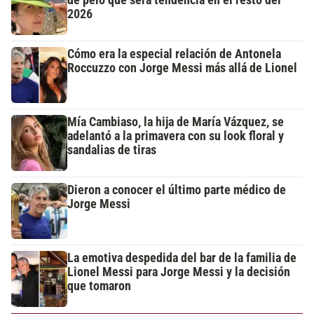
de pelo que será tendencia en el resto del
2026
Cómo era la especial relación de Antonela
Roccuzzo con Jorge Messi más allá de Lionel
Mía Cambiaso, la hija de María Vázquez, se
adelantó a la primavera con su look floral y
sandalias de tiras
Dieron a conocer el último parte médico de
Jorge Messi
La emotiva despedida del bar de la familia de
Lionel Messi para Jorge Messi y la decisión
que tomaron