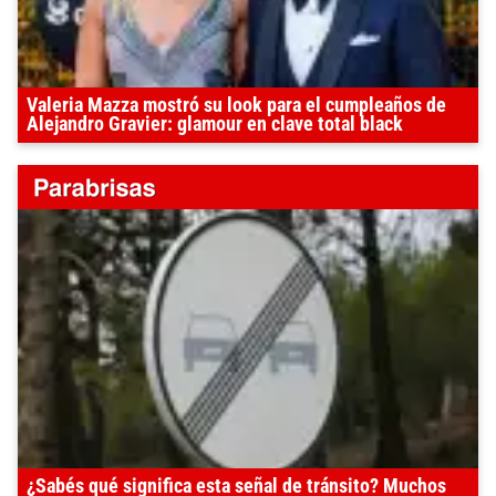
Valeria Mazza mostró su look para el cumpleaños de
Alejandro Gravier: glamour en clave total black
¿Sabés qué significa esta señal de tránsito? Muchos