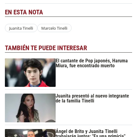
EN ESTA NOTA
Juanita Tinelli
Marcelo Tinelli
TAMBIÉN TE PUEDE INTERESAR
El cantante de Pop japonés, Haruma
Miura, fue encontrado muerto
Juanita presentó al nuevo integrante
de la familia Tinelli
Ángel de Brito y Juanita Tinelli
trabajarán juntos: "Es una primicia"