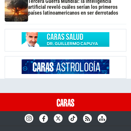
Tercera Guerra Mundial: la inteligencia
artificial reveló cuáles serían los primeros
países latinoamericanos en ser derrotados