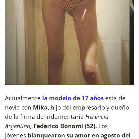
Actualmente
la modelo de 17 años
esta de
novia con
Mika,
hijo del empresario y dueño
de la firma de indumentaria
Herencia
Argentina,
Federico Bonomi (52).
Los
jóvenes
blanquearon su amor en agosto del