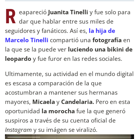
R
eapareció
Juanita Tinelli
y fue solo para
dar que hablar entre sus miles de
seguidores y fanáticos. Así es,
la hija de
Marcelo Tinelli
compartió una
fotografía
en
la que se la puede ver
luciendo una bikini de
leopardo
y fue furor en las redes sociales.
Ultimamente, su actividad en el mundo digital
es escasa a comparación de la que
acostumbran a mantener sus hermanas
mayores,
Micaela
y
Candelaria.
Pero en esta
oportunidad
la morocha
fue la que generó
suspiros a través de su cuenta oficial de
Instagram
y su imágen se viralizó.