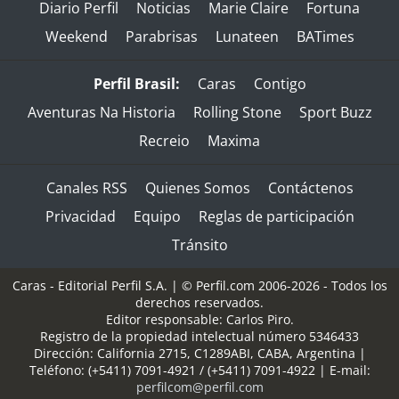
Diario Perfil
Noticias
Marie Claire
Fortuna
Weekend
Parabrisas
Lunateen
BATimes
Perfil Brasil:
Caras
Contigo
Aventuras Na Historia
Rolling Stone
Sport Buzz
Recreio
Maxima
Canales RSS
Quienes Somos
Contáctenos
Privacidad
Equipo
Reglas de participación
Tránsito
Caras - Editorial Perfil S.A.
| © Perfil.com 2006-2026 - Todos los
derechos reservados.
Editor responsable: Carlos Piro.
Registro de la propiedad intelectual número 5346433
Dirección:
California 2715
,
C1289ABI
,
CABA, Argentina
|
Teléfono:
(+5411) 7091-4921
/
(+5411) 7091-4922
| E-mail:
perfilcom@perfil.com