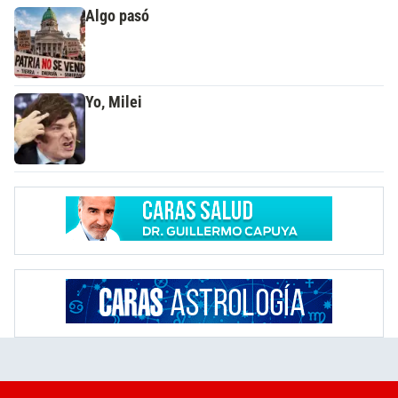
Algo pasó
Yo, Milei