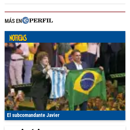
MÁS EN
El subcomandante Javier