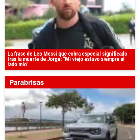
La frase de Leo Messi que cobra especial significado
tras la muerte de Jorge: "Mi viejo estuvo siempre al
lado mío"