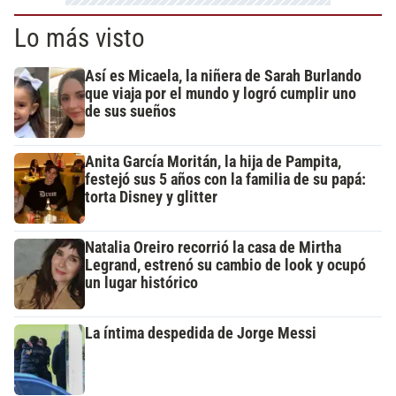
Lo más visto
Así es Micaela, la niñera de Sarah Burlando
que viaja por el mundo y logró cumplir uno
de sus sueños
Anita García Moritán, la hija de Pampita,
festejó sus 5 años con la familia de su papá:
torta Disney y glitter
Natalia Oreiro recorrió la casa de Mirtha
Legrand, estrenó su cambio de look y ocupó
un lugar histórico
La íntima despedida de Jorge Messi