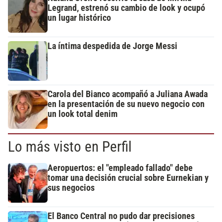
Legrand, estrenó su cambio de look y ocupó
un lugar histórico
La íntima despedida de Jorge Messi
Carola del Bianco acompañó a Juliana Awada
en la presentación de su nuevo negocio con
un look total denim
Lo más visto en Perfil
Aeropuertos: el "empleado fallado" debe
tomar una decisión crucial sobre Eurnekian y
sus negocios
El Banco Central no pudo dar precisiones