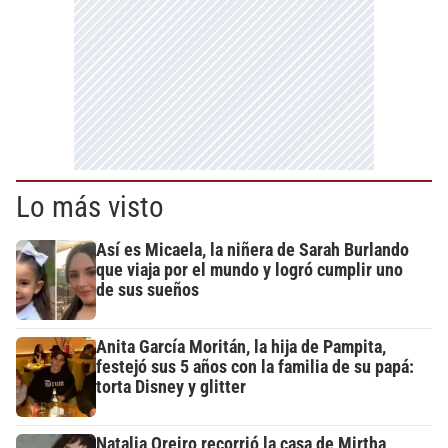
Lo más visto
Así es Micaela, la niñera de Sarah Burlando
que viaja por el mundo y logró cumplir uno
de sus sueños
Anita García Moritán, la hija de Pampita,
festejó sus 5 años con la familia de su papá:
torta Disney y glitter
Natalia Oreiro recorrió la casa de Mirtha