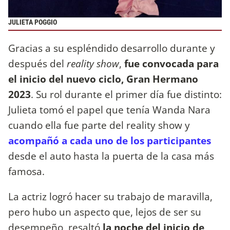
JULIETA POGGIO
Gracias a su espléndido desarrollo durante y
después del
reality show
,
fue convocada para
el inicio del nuevo ciclo,
Gran Hermano
2023
. Su rol durante el primer día fue distinto:
Julieta tomó el papel que tenía Wanda Nara
cuando ella fue parte del reality show y
acompañó a cada uno de los participantes
desde el auto hasta la puerta de la casa más
famosa.
La actriz logró hacer su trabajo de maravilla,
pero hubo un aspecto que, lejos de ser su
desempeño, resaltó
la noche del inicio de