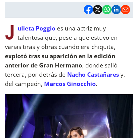
J
ulieta Poggio
es una actriz muy
talentosa que, pese a que estuvo en
varias tiras y obras cuando era chiquita,
explotó tras su aparición en la edición
anterior de Gran Hermano
, donde salió
tercera, por detrás de
Nacho Castañares
y,
del campeón,
Marcos Ginocchio
.