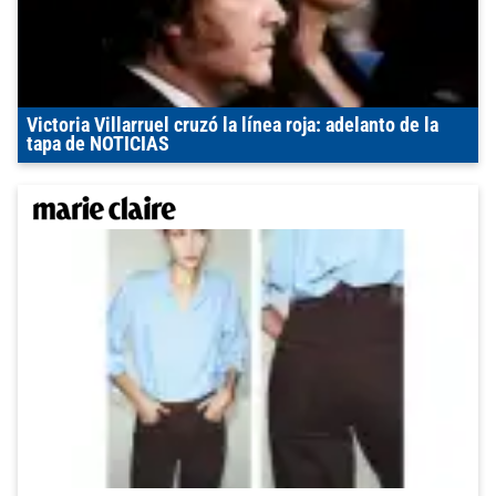
Victoria Villarruel cruzó la línea roja: adelanto de la
tapa de NOTICIAS