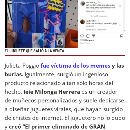
EL JUGUETE QUE SALIÓ A LA VENTA
Julieta Poggio
fue víctima de los memes
y las
burlas.
Igualmente, surgió un ingenioso
producto relacionado a tan solo horas del
hecho.
Ieie Milonga Herrera
es un creador
de muñecos personalizados y suele dedicarse
a diseñar juguetes virales, que hayan surgido
de chistes de internet. El juguetero no lo dudó
y
creó “El primer eliminado de GRAN