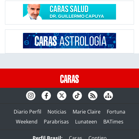
Diario Perfil
Noticias
Marie Claire
Fortuna
Weekend
Parabrisas
Lunateen
BATimes
Perfil Brasil:
Caras
Contigo