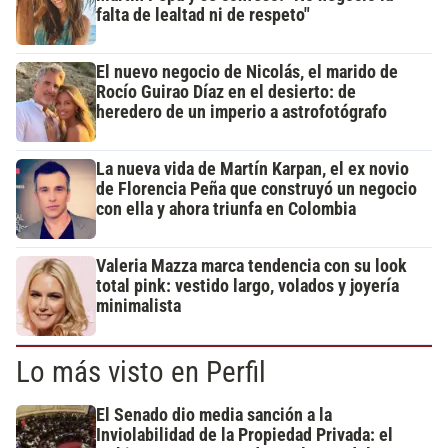
falta de lealtad ni de respeto"
El nuevo negocio de Nicolás, el marido de
Rocío Guirao Díaz en el desierto: de
heredero de un imperio a astrofotógrafo
La nueva vida de Martín Karpan, el ex novio
de Florencia Peña que construyó un negocio
con ella y ahora triunfa en Colombia
Valeria Mazza marca tendencia con su look
total pink: vestido largo, volados y joyería
minimalista
Lo más visto en Perfil
El Senado dio media sanción a la
Inviolabilidad de la Propiedad Privada: el