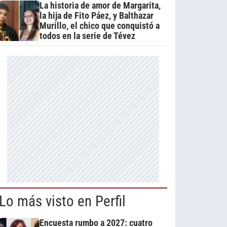
La historia de amor de Margarita,
la hija de Fito Páez, y Balthazar
Murillo, el chico que conquistó a
todos en la serie de Tévez
Lo más visto en Perfil
Encuesta rumbo a 2027: cuatro