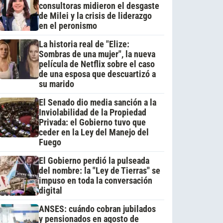
consultoras midieron el desgaste
de Milei y la crisis de liderazgo
en el peronismo
La historia real de "Elize:
Sombras de una mujer", la nueva
película de Netflix sobre el caso
de una esposa que descuartizó a
su marido
El Senado dio media sanción a la
Inviolabilidad de la Propiedad
Privada: el Gobierno tuvo que
ceder en la Ley del Manejo del
Fuego
El Gobierno perdió la pulseada
del nombre: la "Ley de Tierras" se
impuso en toda la conversación
digital
ANSES: cuándo cobran jubilados
y pensionados en agosto de