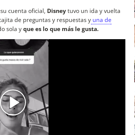
su cuenta oficial,
Disney
tuvo un ida y vuelta
cajita de preguntas y respuestas y
una de
do sola y
que es lo que más le gusta.