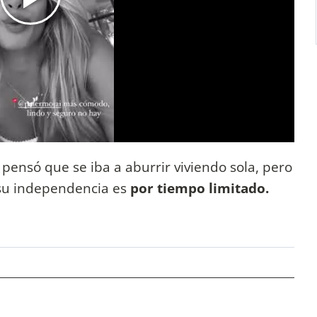
ensó que se iba a aburrir viviendo sola, pero
e su independencia es
por tiempo limitado.