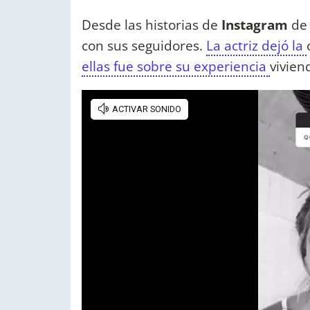
Desde las historias de
Instagram
de 
con sus seguidores.
La actriz dejó la
ellas fue sobre su experiencia
vivien