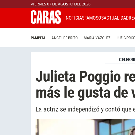
VIERNES 07 DE AGOSTO DEL 2026
NOTICIAS
FAMOSOS
ACTUALIDAD
RE
PAMPITA
ÁNGEL DE BRITO
MARÍA VÁZQUEZ
LUZ CIPRIO
CELEBRI
Julieta Poggio re
más le gusta de v
La actriz se independizó y contó que 