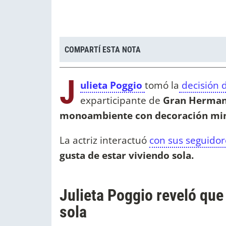
COMPARTÍ ESTA NOTA
J
ulieta Poggio
tomó la
decisión 
exparticipante de
Gran Herman
monoambiente con decoración min
La actriz interactuó
con sus seguido
gusta de estar viviendo sola.
Julieta Poggio reveló que 
sola