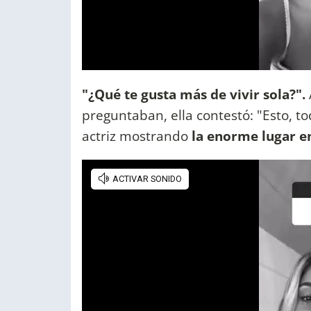
"¿Qué te gusta más de vivir sola?".
preguntaban, ella contestó: "Esto, t
actriz mostrando
la enorme lugar en