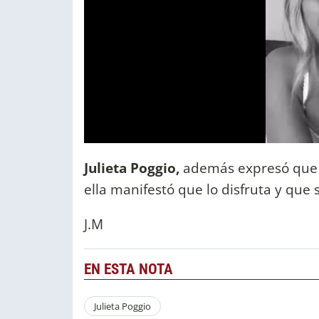
Julieta Poggio,
además expresó que p
ella manifestó que lo disfruta y qu
J.M
EN ESTA NOTA
Julieta Poggio