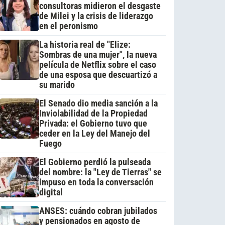
consultoras midieron el desgaste
de Milei y la crisis de liderazgo
en el peronismo
La historia real de "Elize:
Sombras de una mujer", la nueva
película de Netflix sobre el caso
de una esposa que descuartizó a
su marido
El Senado dio media sanción a la
Inviolabilidad de la Propiedad
Privada: el Gobierno tuvo que
ceder en la Ley del Manejo del
Fuego
El Gobierno perdió la pulseada
del nombre: la "Ley de Tierras" se
impuso en toda la conversación
digital
ANSES: cuándo cobran jubilados
y pensionados en agosto de