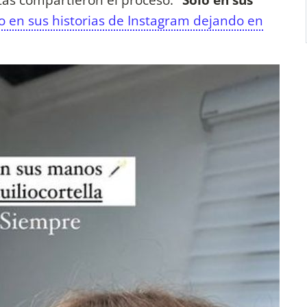
en sus historias de Instagram dejando en