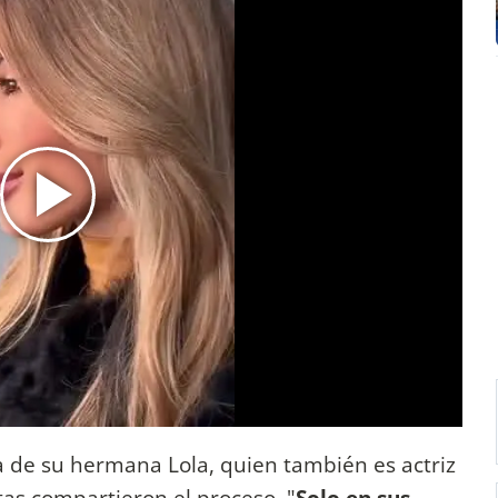
de su hermana Lola, quien también es actriz
ntas compartieron el proceso. "
Solo en sus