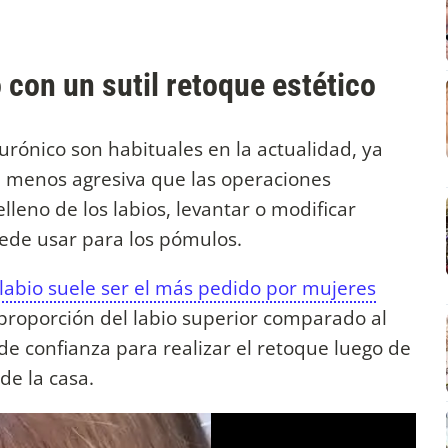
 con un sutil retoque estético
urónico son habituales en la actualidad, ya
 menos agresiva que las operaciones
elleno de los labios, levantar o modificar
uede usar para los pómulos.
labio suele ser el más pedido por mujeres
 proporción del labio superior comparado al
r de confianza para realizar el retoque luego de
de la casa.