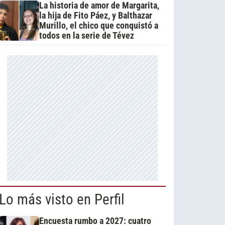
La historia de amor de Margarita,
la hija de Fito Páez, y Balthazar
Murillo, el chico que conquistó a
todos en la serie de Tévez
Lo más visto en Perfil
Encuesta rumbo a 2027: cuatro