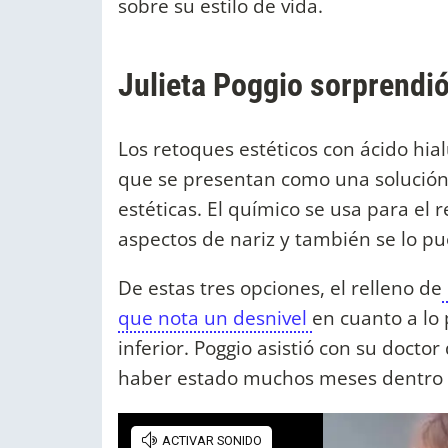
sobre su estilo de vida.
Julieta Poggio sorprendió
Los retoques estéticos con ácido hial
que se presentan como una solución
estéticas. El químico se usa para el r
aspectos de nariz y también se lo p
De estas tres opciones, el relleno de
que nota un desnivel
en cuanto a lo
inferior. Poggio asistió con su docto
haber estado muchos meses dentro 