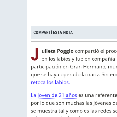
COMPARTÍ ESTA NOTA
J
ulieta Poggio
compartió el proc
en los labios y fue en compañí
participación en Gran Hermano, much
que se haya operado la nariz. Sin e
retoca los labios.
La joven de 21 años
es una referente
por lo que son muchas las jóvenes qu
se muestra tal y como es las redes so