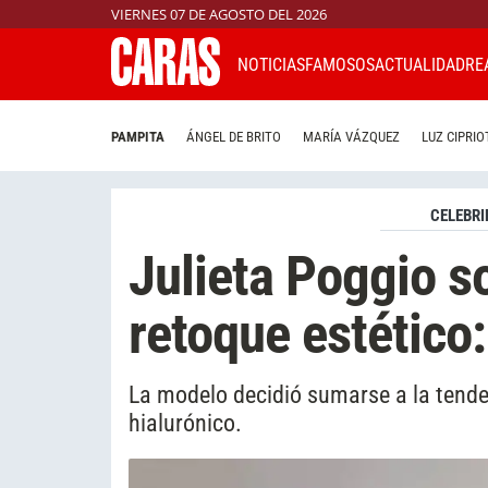
VIERNES 07 DE AGOSTO DEL 2026
NOTICIAS
FAMOSOS
ACTUALIDAD
RE
PAMPITA
ÁNGEL DE BRITO
MARÍA VÁZQUEZ
LUZ CIPRIO
CELEBRI
Julieta Poggio so
retoque estético
La modelo decidió sumarse a la tende
hialurónico.