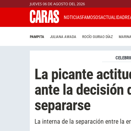
JUEVES 06 DE AGOSTO DEL 2026
NOTICIAS
FAMOSOS
ACTUALIDAD
RE
PAMPITA
JULIANA AWADA
ROCÍO GUIRAO DÍAZ
MARINA
CELEBRI
La picante actitu
ante la decisión
separarse
La interna de la separación entre la e