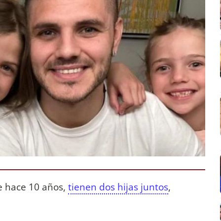
 hace 10 años,
tienen dos hijas juntos
,