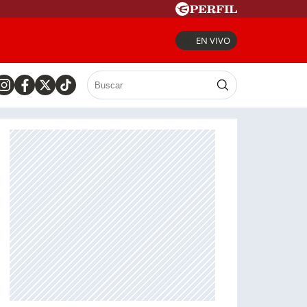
EN VIVO