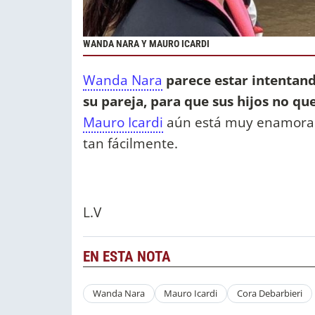
WANDA NARA Y MAURO ICARDI
Wanda Nara
parece estar intentand
su pareja, para que sus hijos no 
Mauro Icardi
aún está muy enamorado 
tan fácilmente.
L.V
EN ESTA NOTA
Wanda Nara
Mauro Icardi
Cora Debarbieri