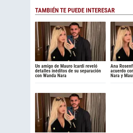
TAMBIÉN TE PUEDE INTERESAR
Un amigo de Mauro Icardi reveló
Ana Rosenfe
detalles inéditos de su separación
acuerdo con
con Wanda Nara
Nara y Maur