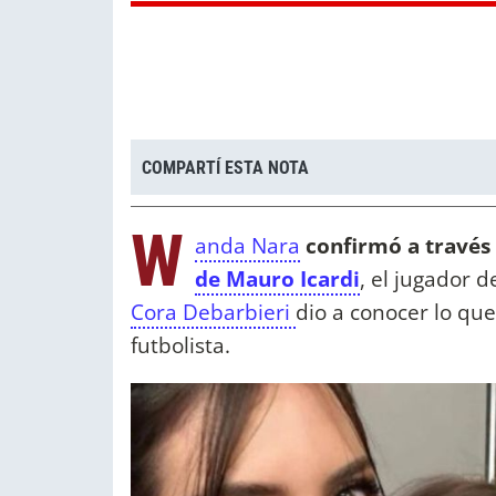
COMPARTÍ ESTA NOTA
W
anda Nara
confirmó a través
de Mauro Icardi
, el jugador d
Cora Debarbieri
dio a conocer lo que
futbolista.