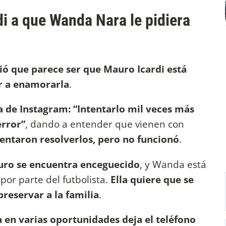
i a que Wanda Nara le pidiera
ó que parece ser que Mauro Icardi está
r a enamorarla
.
 de Instagram: “Intentarlo mil veces más
rror”
, dando a entender que vienen con
tentaron resolverlos, pero no funcionó
.
ro se encuentra enceguecido
, y Wanda está
or parte del futbolista.
Ella quiere que se
reservar a la familia
.
a en varias oportunidades deja el teléfono