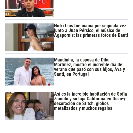
Nicki Luis fue mamá por segunda vez
junto a Juan Pérsico, el músico de
Agapornis: las primeras fotos de Bauti
Mandinha, la esposa de Dibu
Martínez, mostró el increíble día de
verano que pasó con sus hijos, Ava y
Santi, en Portugal
Así es la increíble habitación de Sofía
Zámolo y su hija California en Disney:
decoración de Stitch, globos
metalizados y muchos regalos