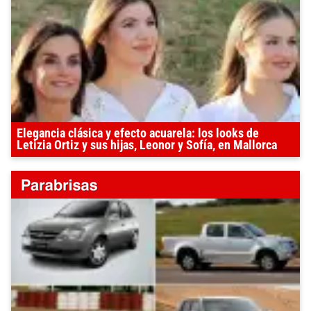
Elegancia clásica y efecto acuarela: los looks de
Letizia Ortiz y sus hijas, Leonor y Sofía, en Mallorca