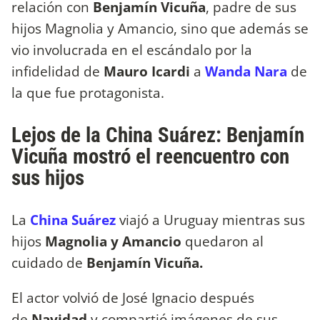
relación con
Benjamín Vicuña
, padre de sus
hijos Magnolia y Amancio, sino que además se
vio involucrada en el escándalo por la
infidelidad de
Mauro Icardi
a
Wanda Nara
de
la que fue protagonista.
Lejos de la China Suárez: Benjamín
Vicuña mostró el reencuentro con
sus hijos
La
China Suárez
viajó a Uruguay mientras sus
hijos
Magnolia y Amancio
quedaron al
cuidado de
Benjamín Vicuña.
El actor volvió de José Ignacio después
de
Navidad
y compartió imágenes de sus