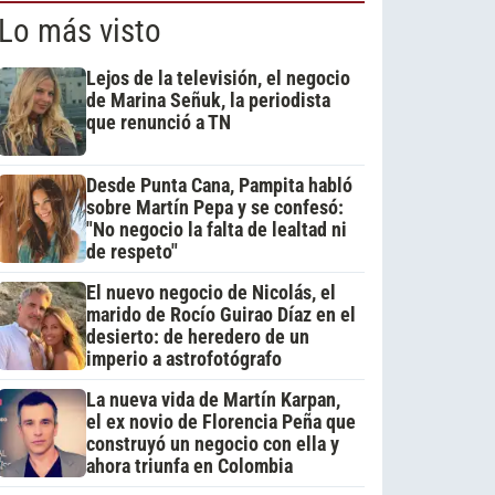
Lo más visto
Lejos de la televisión, el negocio
de Marina Señuk, la periodista
que renunció a TN
Desde Punta Cana, Pampita habló
sobre Martín Pepa y se confesó:
"No negocio la falta de lealtad ni
de respeto"
El nuevo negocio de Nicolás, el
marido de Rocío Guirao Díaz en el
desierto: de heredero de un
imperio a astrofotógrafo
La nueva vida de Martín Karpan,
el ex novio de Florencia Peña que
construyó un negocio con ella y
ahora triunfa en Colombia