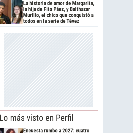
La historia de amor de Margarita,
la hija de Fito Páez, y Balthazar
Murillo, el chico que conquistó a
todos en la serie de Tévez
Lo más visto en Perfil
Encuesta rumbo a 2027: cuatro