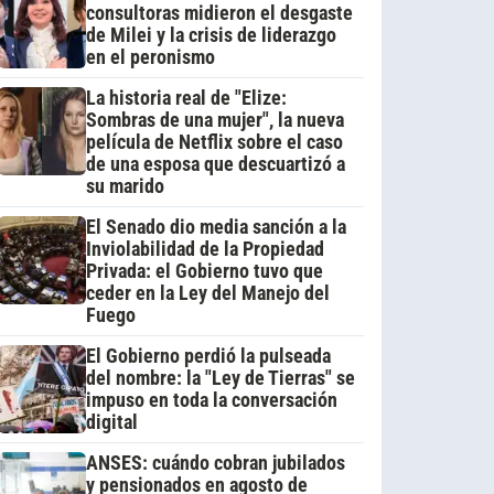
consultoras midieron el desgaste
de Milei y la crisis de liderazgo
en el peronismo
La historia real de "Elize:
Sombras de una mujer", la nueva
película de Netflix sobre el caso
de una esposa que descuartizó a
su marido
El Senado dio media sanción a la
Inviolabilidad de la Propiedad
Privada: el Gobierno tuvo que
ceder en la Ley del Manejo del
Fuego
El Gobierno perdió la pulseada
del nombre: la "Ley de Tierras" se
impuso en toda la conversación
digital
ANSES: cuándo cobran jubilados
y pensionados en agosto de