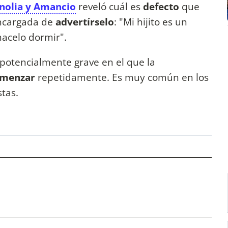
nolia y Amancio
reveló cuál es
defecto
que
ncargada de
advertírselo
: "Mi hijito es un
 hacelo dormir".
potencialmente grave en el que la
omenzar
repetidamente. Es muy común en los
stas.