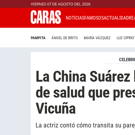
VIERNES 07 DE AGOSTO DEL 2026
NOTICIAS
FAMOSOS
ACTUALIDAD
RE
PAMPITA
ÁNGEL DE BRITO
MARÍA VÁZQUEZ
LUZ CIPRIO
CELEBRI
La China Suárez 
de salud que pr
Vicuña
La actriz contó cómo transita su pare