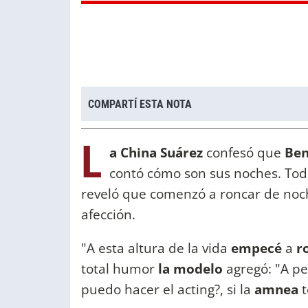
COMPARTÍ ESTA NOTA
L
a China Suárez
confesó que
Ben
contó cómo son sus noches. To
reveló que comenzó a roncar de noc
afección.
"A esta altura de la vida
empecé
a
r
total humor
la modelo
agregó: "A pe
puedo hacer el acting?, si la
amnea
t