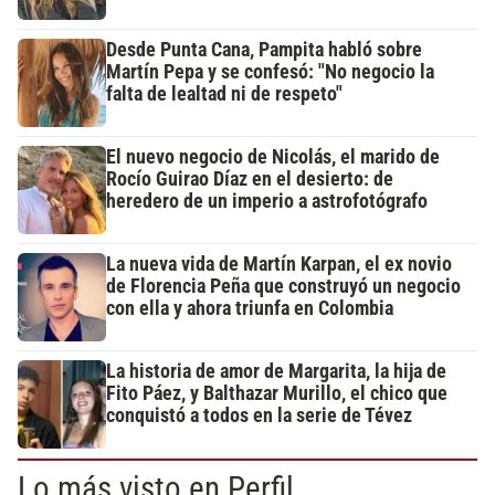
Desde Punta Cana, Pampita habló sobre
Martín Pepa y se confesó: "No negocio la
falta de lealtad ni de respeto"
El nuevo negocio de Nicolás, el marido de
Rocío Guirao Díaz en el desierto: de
heredero de un imperio a astrofotógrafo
La nueva vida de Martín Karpan, el ex novio
de Florencia Peña que construyó un negocio
con ella y ahora triunfa en Colombia
La historia de amor de Margarita, la hija de
Fito Páez, y Balthazar Murillo, el chico que
conquistó a todos en la serie de Tévez
Lo más visto en Perfil