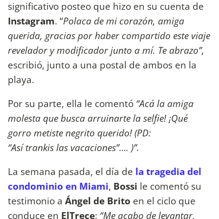
significativo posteo que hizo en su cuenta de
Instagram
. “
Polaca de mi corazón, amiga
querida, gracias por haber compartido este viaje
revelador y modificador junto a mí. Te abrazo”,
escribió, junto a una postal de ambos en la
playa.
Por su parte, ella le comentó
“Acá la amiga
molesta que busca arruinarte la selfie! ¡Qué
gorro metiste negrito querido! (PD:
“Así trankis las vacaciones”…. )”.
La semana pasada, el día de
la tragedia del
condominio en Miami
,
Bossi
le comentó su
testimonio a
Ángel de Brito
en el ciclo que
conduce en
ElTrece
:
“Me acabo de levantar,