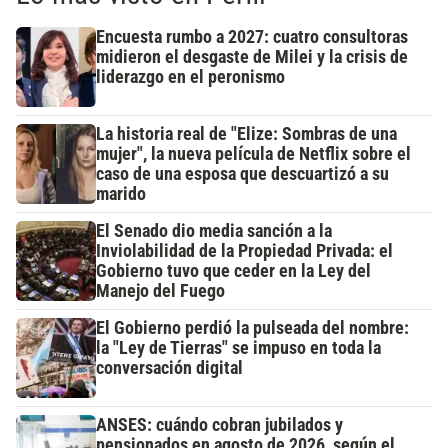
Encuesta rumbo a 2027: cuatro consultoras
midieron el desgaste de Milei y la crisis de
liderazgo en el peronismo
La historia real de "Elize: Sombras de una
mujer", la nueva película de Netflix sobre el
caso de una esposa que descuartizó a su
marido
El Senado dio media sanción a la
Inviolabilidad de la Propiedad Privada: el
Gobierno tuvo que ceder en la Ley del
Manejo del Fuego
El Gobierno perdió la pulseada del nombre:
la "Ley de Tierras" se impuso en toda la
conversación digital
ANSES: cuándo cobran jubilados y
pensionados en agosto de 2026, según el