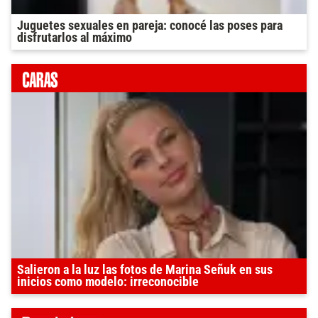
Juguetes sexuales en pareja: conocé las poses para
disfrutarlos al máximo
Salieron a la luz las fotos de Marina Señuk en sus
inicios como modelo: irreconocible