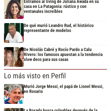
Entramos al living de Juliana Awada en su
casa en La Patagonia: rústico y con
ventanales increíbles
De qué murió Leandro Rud, el histórico
representante de modelos
De Nicolás Cabré y Rocío Pardo a Calu
Rivero: los famosos apuestan a la tendencia
slow deco para sus casas
Lo más visto en Perfil
Murió Jorge Messi, el papá de Lionel Messi,
en Rosario
La Rosada busca culpables después de la