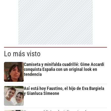
Lo más visto
Camiseta y minifalda cuadrillé: Gime Accardi
conquista España con un original look en
tendencia
Así está hoy Faustino, el hijo de Eva Bargiela
y Gianluca Simeone