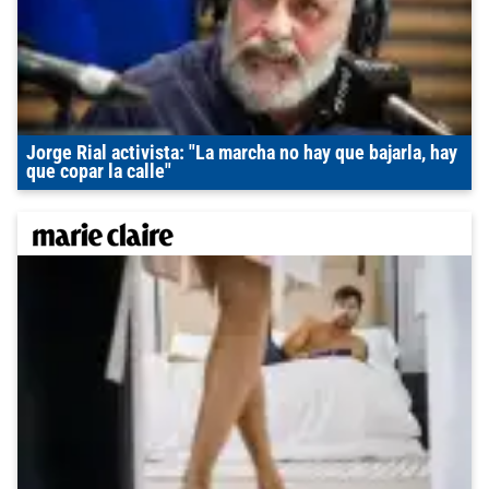
Jorge Rial activista: "La marcha no hay que bajarla, hay
que copar la calle"