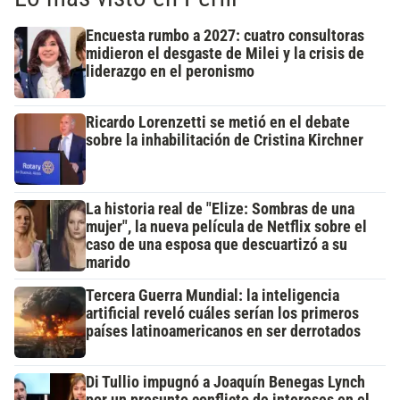
Encuesta rumbo a 2027: cuatro consultoras
midieron el desgaste de Milei y la crisis de
liderazgo en el peronismo
Ricardo Lorenzetti se metió en el debate
sobre la inhabilitación de Cristina Kirchner
La historia real de "Elize: Sombras de una
mujer", la nueva película de Netflix sobre el
caso de una esposa que descuartizó a su
marido
Tercera Guerra Mundial: la inteligencia
artificial reveló cuáles serían los primeros
países latinoamericanos en ser derrotados
Di Tullio impugnó a Joaquín Benegas Lynch
por un presunto conflicto de intereses en el