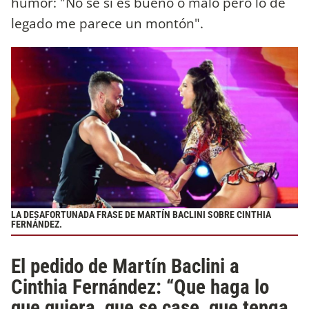
humor: "No sé si es bueno o malo pero lo de
legado me parece un montón".
LA DESAFORTUNADA FRASE DE MARTÍN BACLINI SOBRE CINTHIA
FERNÁNDEZ.
El pedido de Martín Baclini a
Cinthia Fernández: “Que haga lo
que quiera, que se case, que tenga