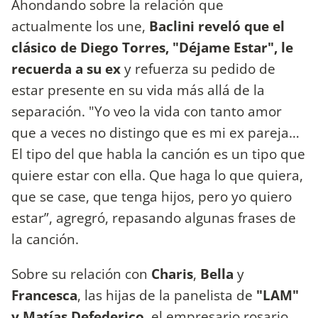
Ahondando sobre la relación que
actualmente los une,
Baclini reveló que el
clásico de Diego Torres, "Déjame Estar", le
recuerda a su ex
y refuerza su pedido de
estar presente en su vida más allá de la
separación. "Yo veo la vida con tanto amor
que a veces no distingo que es mi ex pareja…
El tipo del que habla la canción es un tipo que
quiere estar con ella. Que haga lo que quiera,
que se case, que tenga hijos, pero yo quiero
estar”, agregró, repasando algunas frases de
la canción.
Sobre su relación con
Charis
,
Bella
y
Francesca
, las hijas de la panelista de
"LAM"
y Matías Defederico
, el empresario rosario