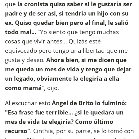
que
la cronista quiso saber si le gustaría ser
padre y de ser así, si tendría un hijo con su
ex. Quiso quedar bien pero al final, le salió
todo mal...
"Yo siento que tengo muchas
cosas que vivir antes... Quizás esté
equivocado pero tengo una libertad que me
gusta y deseo.
Ahora bien, si me dicen que
me queda un mes de vida y tengo que dejar
un legado, obviamente la elegiría a ella
como mamá
", dijo.
Al escuchar esto
Ángel de Brito lo fulminó:
"Esa frase fue terrible... ¿si le quedara un
mes de vida te elegiría? Como último
recurso"
. Cinthia, por su parte, se lo tomó con