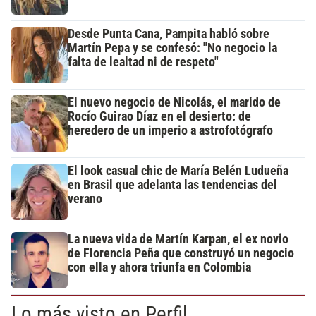
Desde Punta Cana, Pampita habló sobre
Martín Pepa y se confesó: "No negocio la
falta de lealtad ni de respeto"
El nuevo negocio de Nicolás, el marido de
Rocío Guirao Díaz en el desierto: de
heredero de un imperio a astrofotógrafo
El look casual chic de María Belén Ludueña
en Brasil que adelanta las tendencias del
verano
La nueva vida de Martín Karpan, el ex novio
de Florencia Peña que construyó un negocio
con ella y ahora triunfa en Colombia
Lo más visto en Perfil