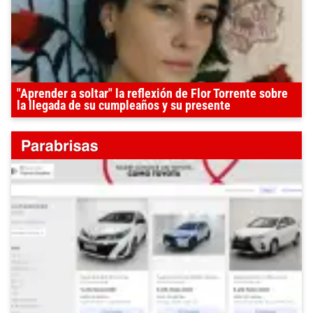
"Aprender a soltar" la reflexión de Flor Torrente sobre
la llegada de su cumpleaños y su presente