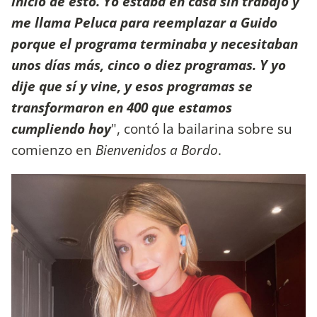
inicio de esto. Yo estaba en casa sin trabajo y
me llama Peluca para reemplazar a Guido
porque el programa terminaba y necesitaban
unos días más, cinco o diez programas. Y yo
dije que sí y vine, y esos programas se
transformaron en 400 que estamos
cumpliendo hoy
", contó la bailarina sobre su
comienzo en
Bienvenidos a Bordo
.