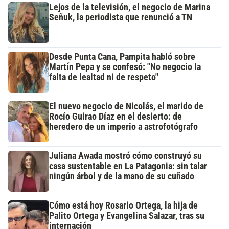
Lejos de la televisión, el negocio de Marina
Señuk, la periodista que renunció a TN
Desde Punta Cana, Pampita habló sobre
Martín Pepa y se confesó: "No negocio la
falta de lealtad ni de respeto"
El nuevo negocio de Nicolás, el marido de
Rocío Guirao Díaz en el desierto: de
heredero de un imperio a astrofotógrafo
Juliana Awada mostró cómo construyó su
casa sustentable en La Patagonia: sin talar
ningún árbol y de la mano de su cuñado
Cómo está hoy Rosario Ortega, la hija de
Palito Ortega y Evangelina Salazar, tras su
internación