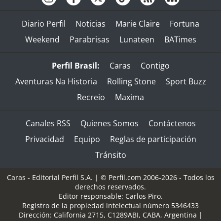
Diario Perfil
Noticias
Marie Claire
Fortuna
Weekend
Parabrisas
Lunateen
BATimes
Perfil Brasil:
Caras
Contigo
Aventuras Na Historia
Rolling Stone
Sport Buzz
Recreio
Maxima
Canales RSS
Quienes Somos
Contáctenos
Privacidad
Equipo
Reglas de participación
Tránsito
Caras - Editorial Perfil S.A.
| © Perfil.com 2006-2026 - Todos los
derechos reservados.
Editor responsable: Carlos Piro.
Registro de la propiedad intelectual número 5346433
Dirección:
California 2715
,
C1289ABI
,
CABA, Argentina
|