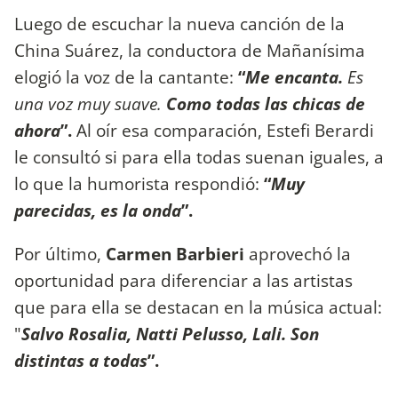
Luego de escuchar la nueva canción de la
China Suárez, la conductora de Mañanísima
elogió la voz de la cantante:
“
Me encanta.
Es
una voz muy suave.
Como todas las chicas de
ahora
”.
Al oír esa comparación, Estefi Berardi
le consultó si para ella todas suenan iguales, a
lo que la humorista respondió:
“
Muy
parecidas, es la onda
”.
Por último,
Carmen Barbieri
aprovechó la
oportunidad para diferenciar a las artistas
que para ella se destacan en la música actual:
"
Salvo Rosalia, Natti Pelusso, Lali. Son
distintas a todas
”.