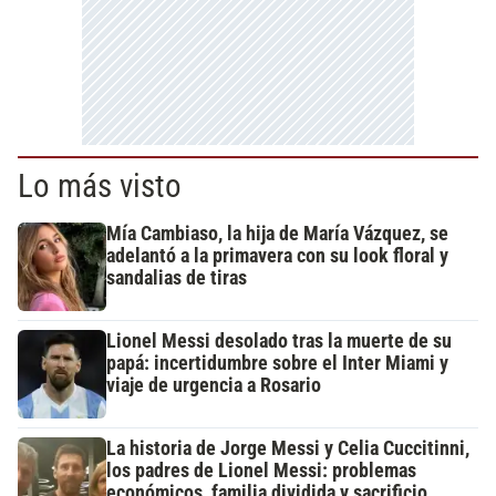
Lo más visto
Mía Cambiaso, la hija de María Vázquez, se
adelantó a la primavera con su look floral y
sandalias de tiras
Lionel Messi desolado tras la muerte de su
papá: incertidumbre sobre el Inter Miami y
viaje de urgencia a Rosario
La historia de Jorge Messi y Celia Cuccitinni,
los padres de Lionel Messi: problemas
económicos, familia dividida y sacrificio