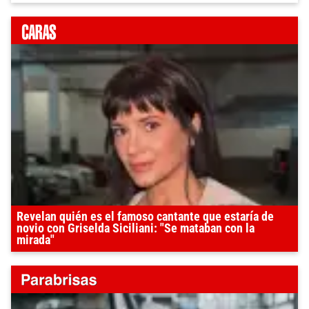
Revelan quién es el famoso cantante que estaría de
novio con Griselda Siciliani: "Se mataban con la
mirada"