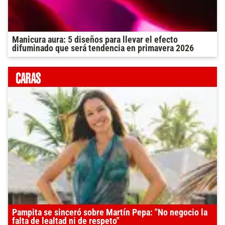
Manicura aura: 5 diseños para llevar el efecto
difuminado que será tendencia en primavera 2026
Pampita se sinceró sobre Martín Pepa: "No negocio la
falta de lealtad ni de respeto"