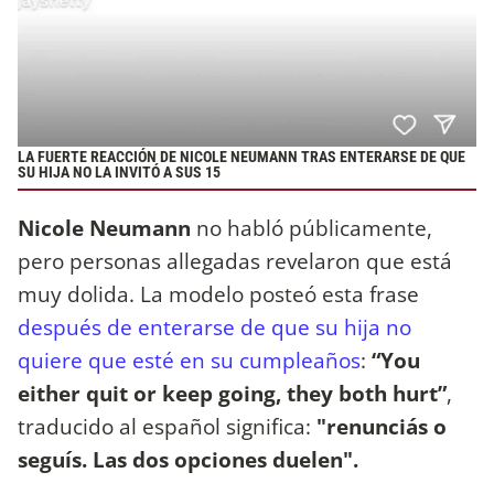
LA FUERTE REACCIÓN DE NICOLE NEUMANN TRAS ENTERARSE DE QUE
SU HIJA NO LA INVITÓ A SUS 15
Nicole Neumann
no habló públicamente,
pero personas allegadas revelaron que está
muy dolida. La modelo posteó esta frase
después de enterarse de que su hija no
quiere que esté en su cumpleaños
:
“You
either quit or keep going, they both hurt”
,
traducido al español significa:
"renunciás o
seguís. Las dos opciones duelen".