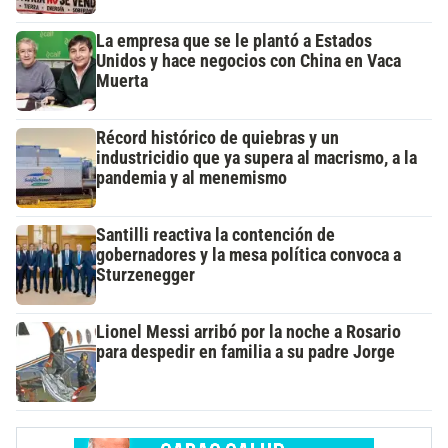
La empresa que se le plantó a Estados
Unidos y hace negocios con China en Vaca
Muerta
Récord histórico de quiebras y un
industricidio que ya supera al macrismo, a la
pandemia y al menemismo
Santilli reactiva la contención de
gobernadores y la mesa política convoca a
Sturzenegger
Lionel Messi arribó por la noche a Rosario
para despedir en familia a su padre Jorge