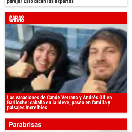
pareja? Esto dicen los expertos
Las vacaciones de Cande Vetrano y Andrés Gil en
Bariloche: cabaña en la nieve, paseo en familia y
paisajes increíbles