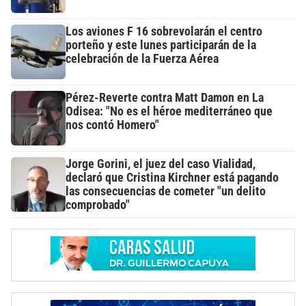
Los aviones F 16 sobrevolarán el centro
porteño y este lunes participarán de la
celebración de la Fuerza Aérea
Pérez-Reverte contra Matt Damon en La
Odisea: "No es el héroe mediterráneo que
nos contó Homero"
Jorge Gorini, el juez del caso Vialidad,
declaró que Cristina Kirchner está pagando
las consecuencias de cometer "un delito
comprobado"