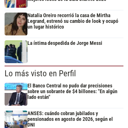
Natalia Oreiro recorrió la casa de Mirtha
Legrand, estrenó su cambio de look y ocupó
un lugar histórico
La íntima despedida de Jorge Messi
Lo más visto en Perfil
El Banco Central no pudo dar precisiones
sobre un sobrante de $4 billones: "En algún
lado están"
ANSES: cuándo cobran jubilados y
pensionados en agosto de 2026, según el
DNI