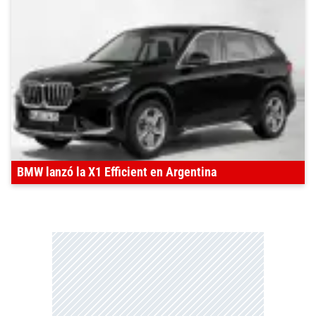
BMW lanzó la X1 Efficient en Argentina