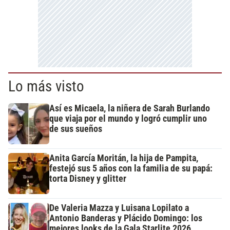
Lo más visto
Así es Micaela, la niñera de Sarah Burlando
que viaja por el mundo y logró cumplir uno
de sus sueños
Anita García Moritán, la hija de Pampita,
festejó sus 5 años con la familia de su papá:
torta Disney y glitter
De Valeria Mazza y Luisana Lopilato a
Antonio Banderas y Plácido Domingo: los
mejores looks de la Gala Starlite 2026